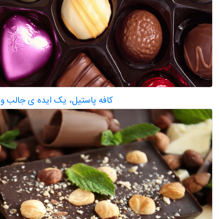
کافه پاستیل، یک ایده ی جالب و