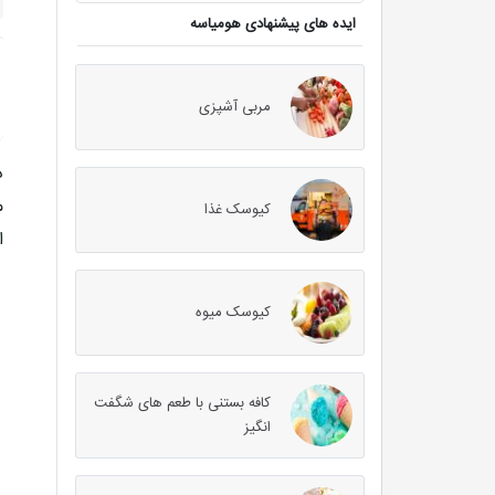
ایده های پیشنهادی هومیاسه
مربی آشپزی
د
م
کیوسک غذا
ا
کیوسک میوه
کافه بستنی با طعم های شگفت
انگیز