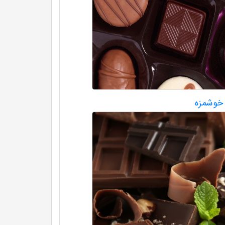
 خوشمزه