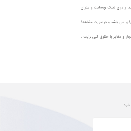
د و درج لینک وبسایت و عنوان
پذیر می باشد و درصورت مشاهدۀ
از و مغایر با حقوق کپی رایت ،
 شود