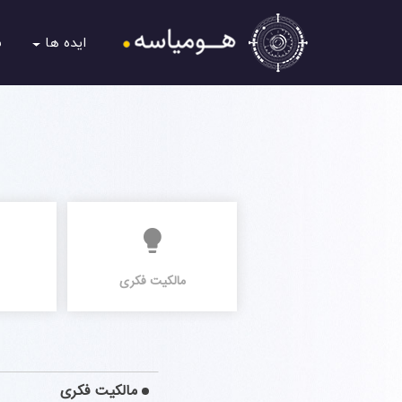
ایده ها
ش
مالکیت فکری
مالکیت فکری