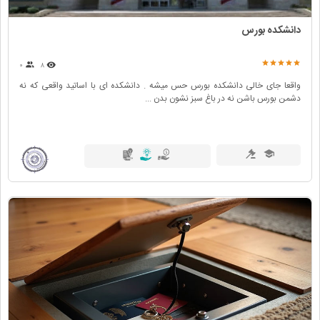
دانشکده بورس
۰
۸
واقعا جای خالی دانشکده بورس حس میشه . دانشکده ای با اساتید واقعی که نه
دشمن بورس باشن نه در باغ سبز نشون بدن ...