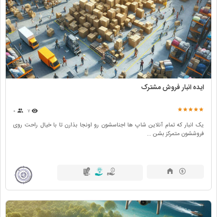
ایده انبار فروش مشترک
۰
۷
یک انبار که تمام آنلاین شاپ ها اجناسشون رو اونجا بذارن تا با خیال راحت روی
فروششون متمرکز بشن ...