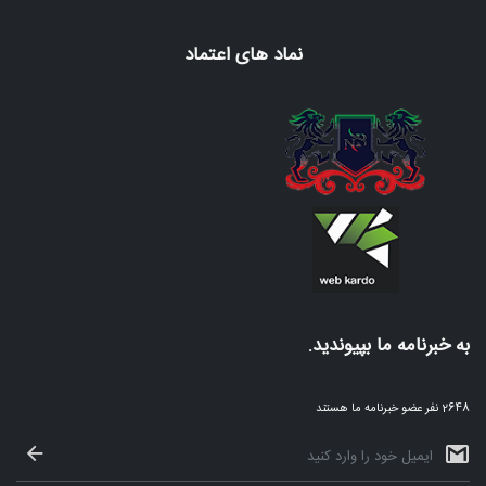
نماد های اعتماد
به خبرنامه ما بپیوندید.
2648 نفر عضو خبرنامه ما هستند