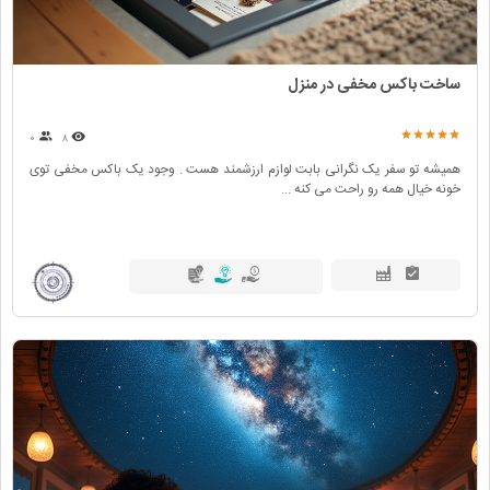
ساخت باکس مخفی در منزل
۰
۸
همیشه تو سفر یک نگرانی بابت لوازم ارزشمند هست . وجود یک باکس مخفی توی
خونه خیال همه رو راحت می کنه ...