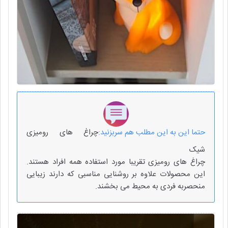
حتما این به این مطلب هم سربزنید:
چراغ های رومیزی
شیک
چراغ های رومیزی تقریبا مورد استفاده همه افراد هستند.
این محصولات علاوه بر روشنایی مناسبی که دارند زیبایی
منحصربه فردی به محیط می بخشند.