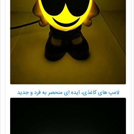
لامپ های کاغذی، ایده ای منحصر به فرد و جدید