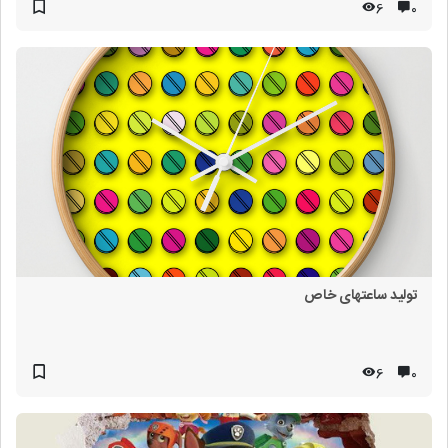
6
۰
تولید ساعتهای خاص
6
۰