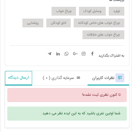
برچسب ها
تولید
وسایل کودک
چراغ خواب
چراغ خواب های خاص کودکانه
اتاق کودکان
روشنایی
چراغ خواب های خلاقانه
به اشتراک بگذارید
ارسال دیدگاه
نظرات کاربران
سرمایه گذاری ( 0 )
تا کنون نظری ثبت نشده!
شما اولین نفری باشید که به این ایده نظر می دهید.