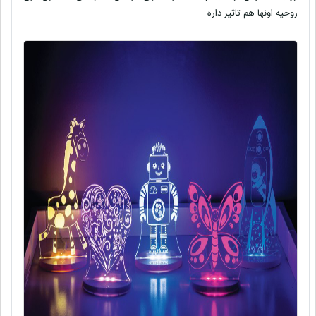
روحیه اونها هم تاثیر داره