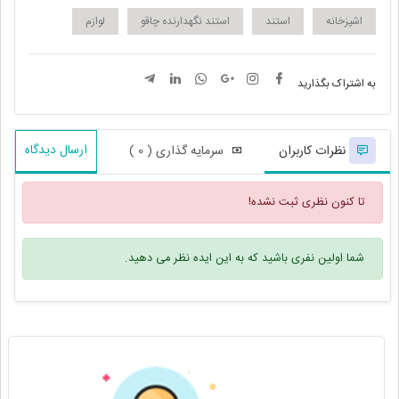
اشپزخانه
استند
استند نگهدارنده چاقو
لوازم
به اشتراک بگذارید
ارسال دیدگاه
نظرات کاربران
سرمایه گذاری ( 0 )
تا کنون نظری ثبت نشده!
شما اولین نفری باشید که به این ایده نظر می دهید.