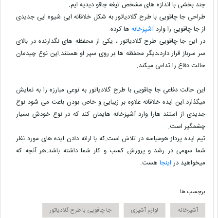
چند بخشی با اندازه های مشخص تیغه چاقو دیدیه ایم.
طراحی جا چاقویی با طرح گلادیاتور به شکل خلاقانه ایی شیوه ایی جدیدی
از جا چاقویی را وارد
آشپزخانه
ها کرده.
در این جا چاقویی طرح گلادیاتور ، یکی از محفظه های نگدارنده در بالای
سر سرباز قرار دارد،دیگر محفظه ها بر روی سپر او هستند.این نوع چیدمان
حالت دفاع را تداعی میکند.
این حالت دفاعی جا چاقویی با طرح گلادیاتور به نوعی مبارزه را به نمایش
میگذارد.این ایده خلاقانه علاوه بر زیبایی و خاص بودن باعث می شود نوع
جدیدی از استند هارا وارد آشپزخانه هایمان کند که در نوع خودش بسیار
چشمگیر است.
تیم ایده پرداز هومیاسه در تلاش است.که با ارائه دادن ایده های مورد نظر
شما سهمی در رشد و پرورش کسب و کار شما داشته باشد.هر آنچه که
میخواهید در
اینجا
هست.
برچسب ها
آشپزخانه
لوازم آشپزی
جا چاقویی با طرح گلادیاتور