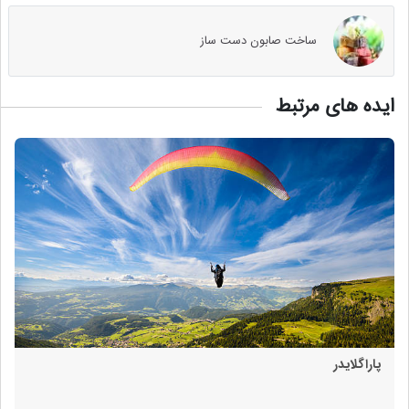
ساخت صابون دست ساز
ایده های مرتبط
پاراگلایدر