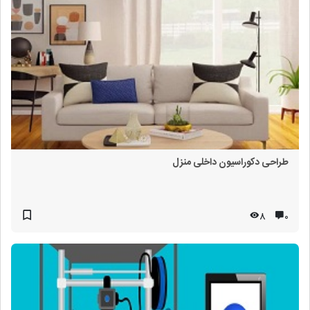
طراحی دکوراسیون داخلی منزل
8
۰