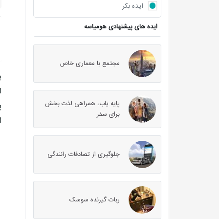
ایده بکر
ایده های پیشنهادی هومیاسه
مجتمع با معماری خاص
ی
ا
پایه یاب، همراهی لذت بخش
پ
برای سفر
ا
جلوگیری از تصادفات رانندگی
ربات گیرنده سوسک