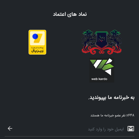
نماد های اعتماد
به خبرنامه ما بپیوندید.
2648 نفر عضو خبرنامه ما هستند