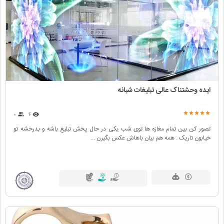
ایده وحشتناک عالی تبلیغات شبانه
۰
۴
تصور کن بین تمام مغازه ها توی شب یکی در حال پخش تبلیغ باشه و بدرخشه تو
خیابون تاریک . همه هم بیان باهاش عکس بگیرن ...