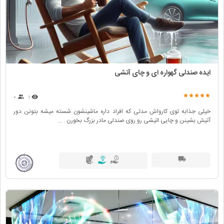
ایده صندلی گهواره ای و چای آتشی
۰
۱
خیلی جذابه توی کارواش مدتی که افراد داره ماشینشون شسته میشه بتونن دور
آتیش بشینن و چایی اتیشی رو روی صندلی مادر بزرگ بخورن . ...