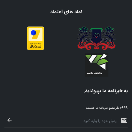
نماد های اعتماد
به خبرنامه ما بپیوندید.
2648 نفر عضو خبرنامه ما هستند