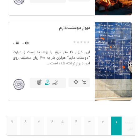
دیوار دوستت دارم
۰
0
این دیوار ۴۰ متر مربع را پوشانده است و عبارت
"دوستت دارم" هزاران بار به ۳۰۰ زبان مختلف روی
این دیوار نوشته شده است ...
9
8
7
6
5
4
3
2
1
صفحه
قبلی