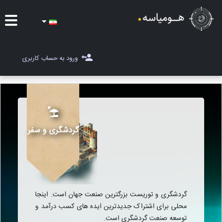
ایده ها
ورود به حساب کاربری
شغل یاب
مسابقات
مجله هومیاسه
گردشگری و سفر
ثبت ایده
گردشگری و توریست بزرگترین صنعت جهان است. اینجا
محلی برای اشتراک جدیدترین ایده های کسب درآمد و
توسعه صنعت گردشگری است.