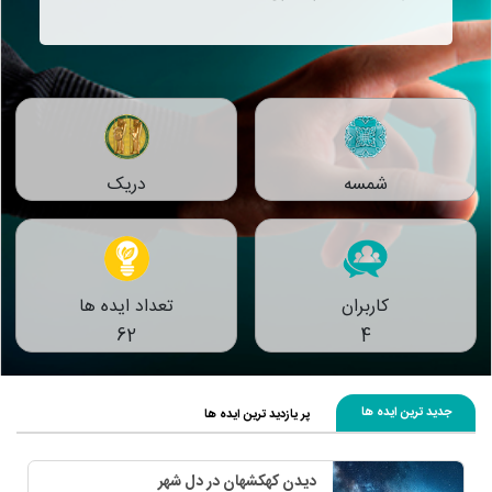
شمسه
دریک
کاربران
تعداد ایده ها
62
4
جدید ترین ایده ها
پر یازدید ترین ایده ها
دیدن کهکشهان در دل شهر