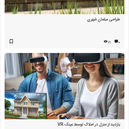
طراحی مبلمان شهری
11
۰
بازدید از منزل در املاک توسط عینک VR