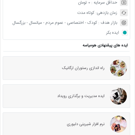
حداقل سرمایه :
0
تومان
زمان بازدهی:
کوتاه مدت
بازار هدف :
کودک - اختصاصی - عموم مردم - میانسال - بزرگسال
ایده بکر
ایده های پیشنهادی هومیاسه
راه اندازی رستوران ارگانیک
ایده مدیریت و برگذاری رویداد
نرم افزار شیرینی دلیوری