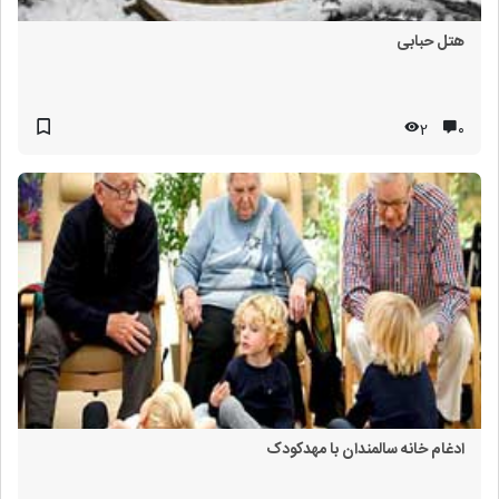
هتل حبابی
2
۰
ادغام خانه سالمندان با مهدکودک