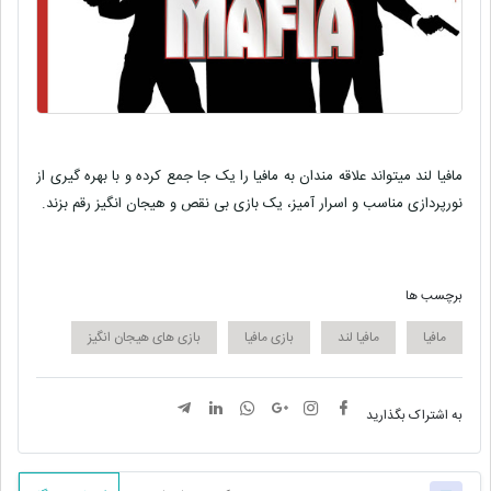
مافیا لند میتواند علاقه مندان به مافیا را یک جا جمع کرده و با بهره گیری از
نورپردازی مناسب و اسرار آمیز، یک بازی بی نقص و هیجان انگیز رقم بزند.
برچسب ها
مافیا
مافیا لند
بازی مافیا
بازی های هیجان انگیز
به اشتراک بگذارید