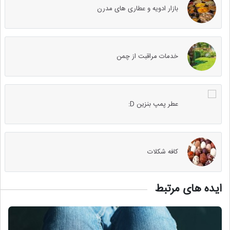
بازار ادویه و عطاری های مدرن
خدمات مراقبت از چمن
عطر پمپ بنزین D:
کافه شکلات
ایده های مرتبط