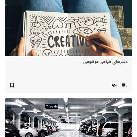
دفترهای طراحی موضوعی
1
۰