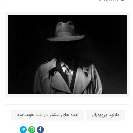
دانلود پروپوزال
ایده های بیشتر در بات هومیاسه