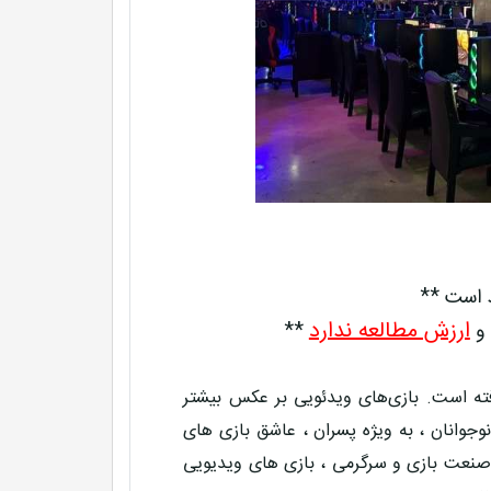
د است **
ارزش مطالعه ندارد
 و
**
فته است. بازی‌های ویدئویی بر عکس بیشتر
وجوانان ، به ویژه پسران ، عاشق بازی های
ه صنعت بازی و سرگرمی ، بازی های ویدیویی