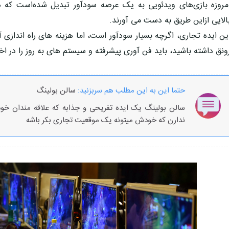
مروزه بازی‌های ویدئویی به یک عرصه سودآور تبدیل شده‌است که ه
الایی ازاین طریق به دست می آورند.
ین ایده تجاری، اگرچه بسیار سودآور است، اما هزینه های راه اندازی
ونق داشته باشید، باید فن آوری پیشرفته و سیستم های به روز را در اخت
حتما این به این مطلب هم سربزنید:
سالن بولینگ
سالن بولینگ یک ایده تفریحی و جذابه که علاقه مندان خود
ندارن که خودش میتونه یک موقعیت تجاری بکر باشه