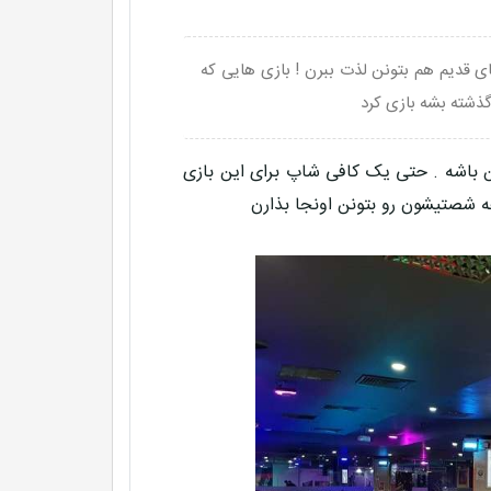
. ایده ای عجیب که گیمر های قدیم هم بتونن لذت ببرن ! بازی هایی که
 گذشته بشه بازی کرد
 ای ها میتونه یک ایده خفن باشه . حتی یک کافی شاپ برای این بازی
ه شصتیشون رو بتونن اونجا بذارن