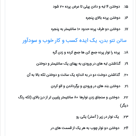
15.
دوختن 4 لبه و دادن پیلی تا عرض پرده 20 شود
16.
دوختن پرده بالای پنجره
17.
دوختن دو طرف پرده حدود 10 سانتیمتر به پنجره
ک ایده کسب و کار خوب و سودآور
سالن تتو بد
ن،
ی
18.
پرده را نوار پرده جمع کن ها جمع کرده و زدن گره
19.
گذاشتن لبه های در ورودی به پهنای یک سانتیمتر و دوختن
20.
گذاشتن دوخت دو در به اندازه یک سانت و دوختن تکه بالا به آن
21.
دوختن بند های در ورودی و برگرداندن و اتو کردن
22.
دوختن و سنجاق زدن نوارها ۸۰ سانتیمتر پایین تر از درز بالای (تکه رنگ
دیگر)
23.
یک نوار در زیر ( آستر) یکی رو
24.
دوختن دو نوار چوب به هر یک از قسمت های در