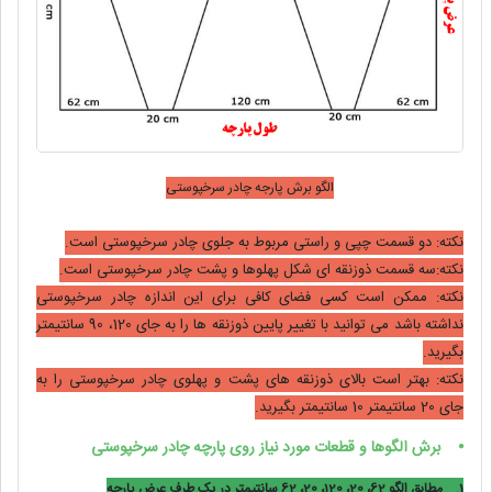
الگو برش پارجه چادر سرخپوستی
نکته: دو قسمت چپی و راستی مربوط به جلوی چادر سرخپوستی است.
نکته:سه قسمت ذوزنقه ای شکل پهلوها و پشت چادر سرخپوستی است.
نکته: ممکن است کسی فضای کافی برای این اندازه چادر سرخپوستی
نداشته باشد می توانید با تغییر پایین ذوزنقه ها را به جای 120، 90 سانتیمتر
بگیرید.
نکته: بهتر است بالای ذوزنقه های پشت و پهلوی چادر سرخپوستی را به
جای 20 سانتیمتر 10 سانتیمتر بگیرید.
⦁
برش الگوها و قطعات مورد نیاز روی پارچه چادر سرخپوستی
1.
مطابق الگو 62، 20، 120، 20، 62 سانتیمتر در یک طرف عرض پارچه