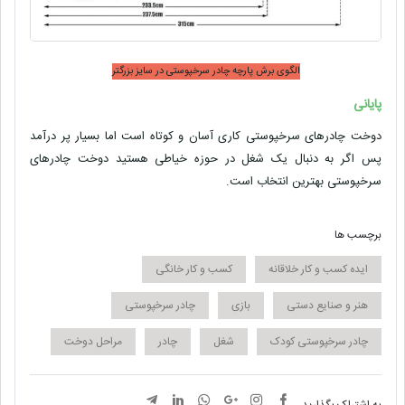
الگوی برش پارچه چادر سرخپوستی در سایز بزرگتر
پایانی
دوخت چادرهای سرخپوستی کاری آسان و کوتاه است اما بسیار پر درآمد
پس اگر به دنبال یک شغل در حوزه خیاطی هستید دوخت چادرهای
سرخپوستی بهترین انتخاب است.
برچسب ها
ایده کسب و کار خلاقانه
کسب و کار خانگی
هنر و صنایع دستی
بازی
چادر سرخپوستی
چادر سرخپوستی کودک
شغل
چادر
مراحل دوخت