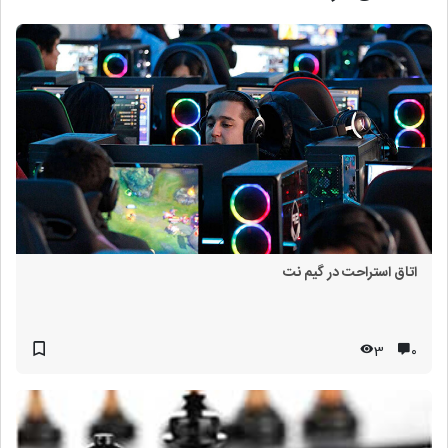
اتاق استراحت در گیم نت
3
۰