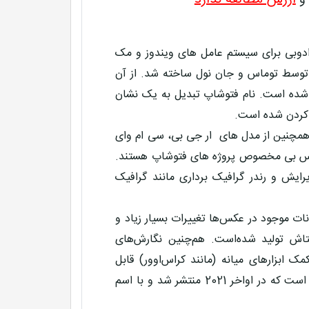
 و
**
وبی برای سیستم عامل های ویندوز و مک
اواس گسترش پیدا می کند.ادوبی فتوشاپ به طور رسمی در سال 1988توسط توماس و جان نول ساخته شد. از آن
ده شده است. نام فتوشاپ تبدیل به یک نشان
 کردن شده است.
 همچنین از مدل های ار جی بی، سی ام وای
ی اس بی مخصوص پروژه های فتوشاپ هستند.
ایش و رندر گرافیک برداری مانند گرافیک
نات موجود در عکس‌ها تغییرات بسیار زیاد و
تاش تولید شده‌است. هم‌چنین نگارش‌های
مک ابزارهای میانه (مانند کراس‌اوور) قابل
استفاده‌است. آخرین نسخهٔ رسمی پایدار فتوشاپ نسخهٔ بیست و سوم است که در اواخر 2021 منتشر شد و با اسم