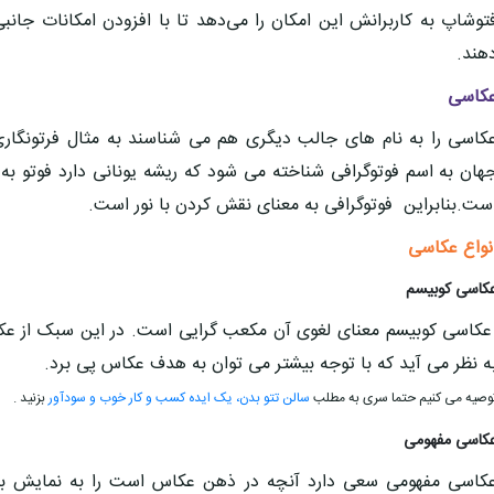
توشاپ به کاربرانش این امکان را می‌دهد تا با افزودن امکانات جانبی
هند.
کاسی
کاسی را به نام های جالب دیگری هم می شناسند به مثال فرتونگاری 
هان به اسم فوتوگرافی شناخته می شود که ریشه یونانی دارد فوتو به 
ست.بنابراین فوتوگرافی به معنای نقش کردن با نور است.
نواع عکاسی
کاسی کوبیسم
کاسی کوبیسم معنای لغوی آن مکعب گرایی است. در این سبک از عکا
ه نظر می آید که با توجه بیشتر می توان به هدف عکاس پی برد.
وصیه می کنیم حتما سری به مطلب
سالن تتو بدن، یک ایده کسب و کار خوب و سودآور
بزنید .
کاسی مفهومی
کاسی مفهومی سعی دارد آنچه در ذهن عکاس است را به نمایش بگذا