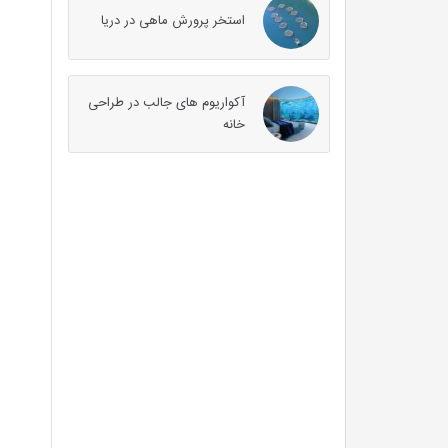
استخر پرورش ماهی در دریا
آکواریوم های جالب در طراحی
خانه