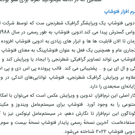
** مطالبی که در ادامه میخوانید صرفا برای سئو بوده
رم افزار فتوشاپ
دوبی فتوشاپ یک ویرایشگر گرافیک شطرنجی ست که توسط شرکت اد
مان تا الان قابلیت ها ها و ابزار های زیادی به ادوبی فتوشاپ افزو
جاری عام و همچنین یک فعل به عنوان فتوشاپینگ به معنای فتوشاپ
توشاپ می تواند تصاویر گرافیکی شطرنجی را ایجاد یا ویرایش کند و
ی و ال ای بی و... پشتیبانی می کند. قالب پرونده پی اس دی و پ
لاوه بر ویرایش گرافیک شطرنجی، فتوشاپ توانایی‌های اندکی در ویر
ایانه‌ای سه‌بعدی را دارد.
ار اصلی این نرم‌افزار، تدوین و ویرایش عکس است که می‌توان با امکا
تنوعی را به وجود آورد. فتوشاپ برای سیستم‌عامل ویندوز و مکین
وناگون این نرم‌افزار تا نگارش دهم، در سیستم‌عامل لینوکس نیز با ک
وبی فتوشاپ 2022 شناخته می‌شود.