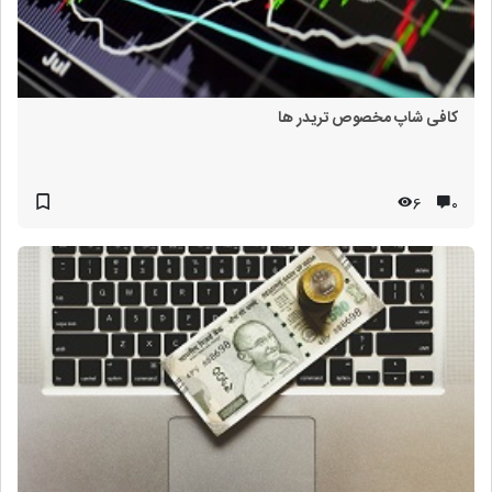
کافی شاپ مخصوص تریدر ها
6
۰