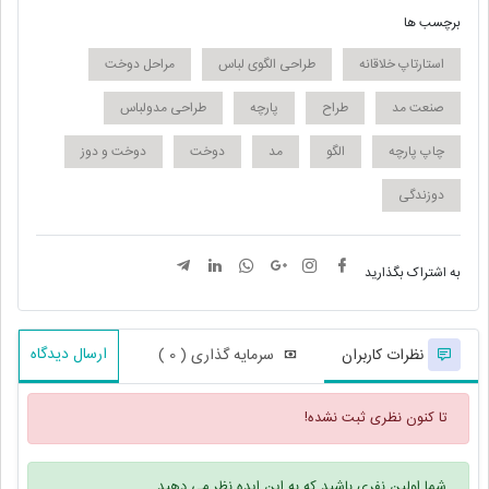
برچسب ها
استارتاپ خلاقانه
طراحی الگوی لباس
مراحل دوخت
صنعت مد
طراح
پارچه
طراحی مدولباس
چاپ پارچه
الگو
مد
دوخت
دوخت و دوز
دوزندگی
به اشتراک بگذارید
ارسال دیدگاه
نظرات کاربران
سرمایه گذاری ( 0 )
تا کنون نظری ثبت نشده!
شما اولین نفری باشید که به این ایده نظر می دهید.