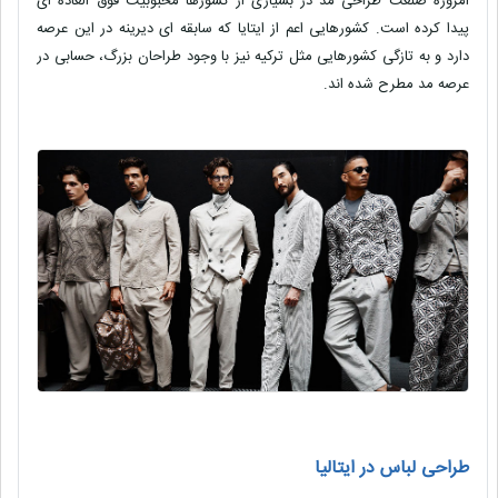
امروزه صنعت طراحی مد در بسیاری از کشورها محبوبیت فوق العاده ای
پیدا کرده است. کشورهایی اعم از ایتایا که سابقه ای دیرینه در این عرصه
دارد و به تازگی کشورهایی مثل ترکیه نیز با وجود طراحان بزرگ، حسابی در
عرصه مد مطرح شده اند.
طراحی لباس در ایتالیا