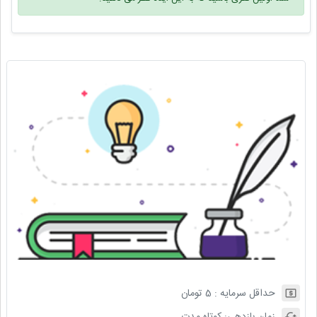
حداقل سرمایه :
5
تومان
زمان بازدهی:
کوتاه مدت