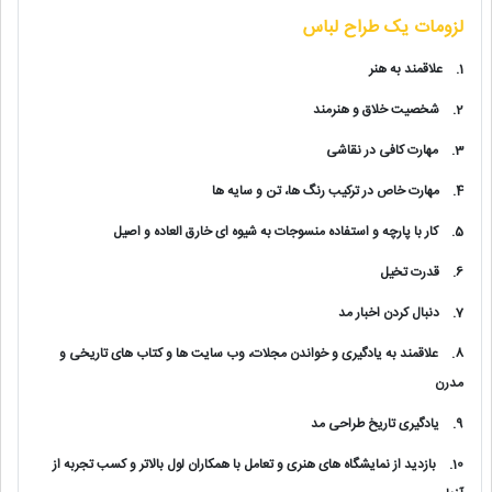
لزومات یک طراح لباس
1.
علاقمند به هنر
2.
شخصیت خلاق و هنرمند
3.
مهارت کافی در نقاشی
4.
مهارت خاص در ترکیب رنگ ها، تن و سایه ها
5.
کار با پارچه و استفاده منسوجات به شیوه ای خارق العاده و اصیل
6.
قدرت تخیل
7.
دنبال کردن اخبار مد
8.
علاقمند به یادگیری و خواندن مجلات، وب سایت ها و کتاب های تاریخی و
مدرن
9.
یادگیری تاریخ طراحی مد
10.
بازدید از نمایشگاه های هنری و تعامل با همکاران لول بالاتر و کسب تجربه از