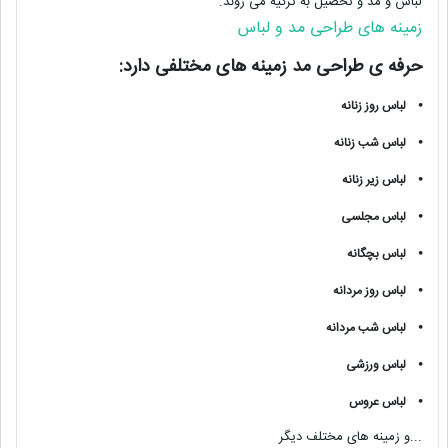
لباس و مد و تحصیل به ترکیه می روند.
زمینه های طراحی مد و لباس
حرفه ی طراحی مد زمینه های مختلفی دارد:
⦁
لباس روز زنانه
⦁
لباس شب زنانه
⦁
لباس زیر زنانه
⦁
لباس مجلسی
⦁
لباس بچگانه
⦁
لباس روز مردانه
⦁
لباس شب مردانه
⦁
لباس ورزشی
⦁
لباس عروس
...و زمینه های مختلف دیگر