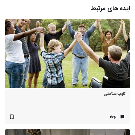
ایده های مرتبط
کلوپ سلامتی
4
۱