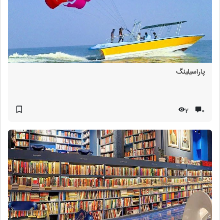
پاراسیلینگ
2
۰