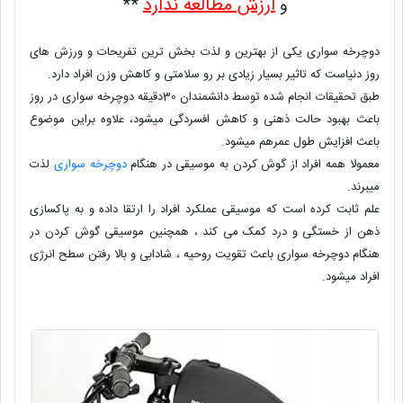
ارزش مطالعه ندارد
و
**
دوچرخه سواری یکی از بهترین و لذت بخش ترین تفریحات و ورزش های
روز دنیاست که تاثیر بسیار زیادی بر رو سلامتی و کاهش وزن افراد دارد.
طبق تحقیقات انجام شده توسط دانشمندان 30دقیقه دوچرخه سواری در روز
باعث بهبود حالت ذهنی و کاهش افسردگی میشود، علاوه براین موضوع
باعث افزایش طول عمرهم میشود.
معمولا همه افراد از گوش کردن به موسیقی در هنگام
دوچرخه سواری
لذت
میبرند.
علم ثابت کرده است که موسیقی عملکرد افراد را ارتقا داده و به پاکسازی
ذهن از خستگی و درد کمک می کند ، همچنین موسیقی گوش کردن در
هنگام دوچرخه سواری باعث تقویت روحیه ، شادابی و بالا رفتن سطح انرژی
افراد میشود.