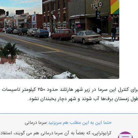
برای کنترل این سرما در زیر شهر ه
ول زمستان برف‌ها آب شوند و شهر دچار یخبندان نشود.
حتما این به این مطلب هم سربزنید:
سرما درمانی
کرایوتراپی، که بعضاً به آن سرما درمانی هم می گویند، استفا