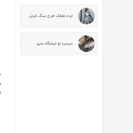
ایده غلطک طرح سنگ فرش
سرسره تو ایستگاه مترو
ه
و
پ