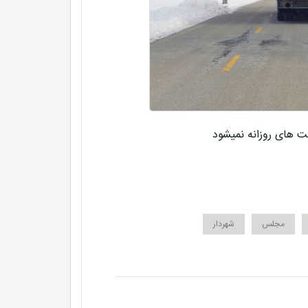
های روزانه نمیشود
مجلس
شهردار