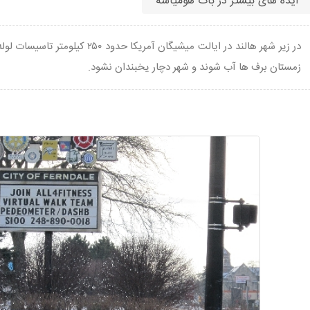
ایده های بیشتر در بات هومیاسه
در زیر شهر هالند در ایالت میشیگان آم
زمستان برف ها آب شوند و شهر دچار یخبندان نشود.