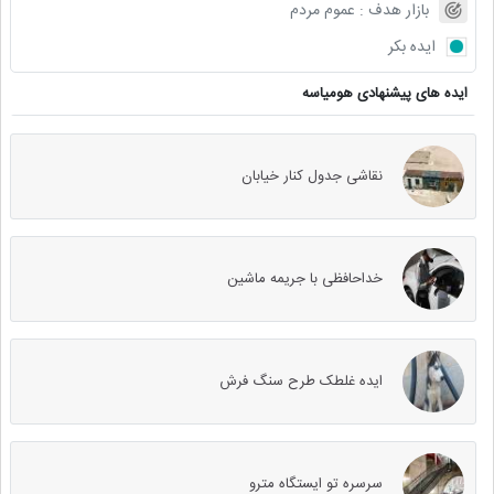
بازار هدف :
عموم مردم
ایده بکر
ایده های پیشنهادی هومیاسه
نقاشی جدول کنار خیابان
خداحافظی با جریمه ماشین
ایده غلطک طرح سنگ فرش
سرسره تو ایستگاه مترو