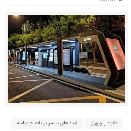
دانلود پروپوزال
ایده های بیشتر در بات هومیاسه