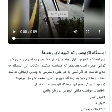
ایستگاه اتوبوسی که شبیه لابی هتله!
این ایستگاه اتوبوس دارای چند پریز برق و خروجی یو اس بی، برای شارژ
گوشی همراه است.همانطور که مشاهده میکنید امکانات این ایستگاه به
حدی بالاست که اگر کسی به هر علتی دسترسی به وسایل ارتباطی نداشته
باشد با رساندن خود به ایستگاه اتوبوس تقریبا مشکلاتش حل میشود!
5 مورد از ویژگی های این ایستگاه اتوبوس عبارت اند از:
1:
اطلاعات موقعیت مکانی اتوبوس در زمان واقعی
2:
مرور اخبار
3:
وای فا
4:
کتابخانه دیجیتال