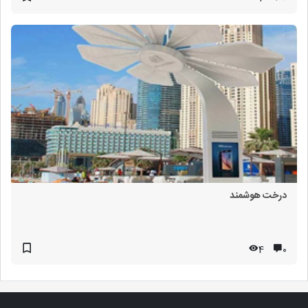
درخت هوشمند
4
۰