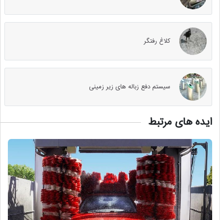
کلاغ رفتگر
سیستم دفع زباله های زیر زمینی
ایده های مرتبط