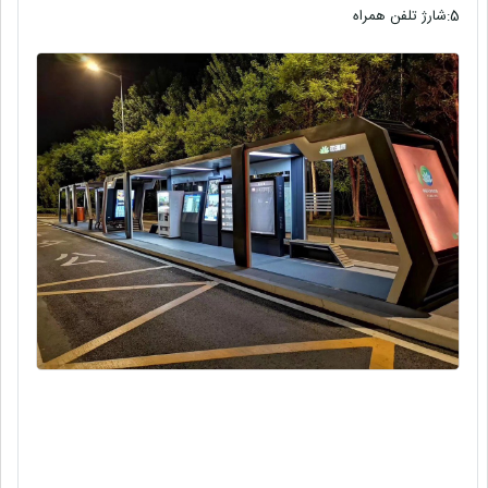
5:
شارژ تلفن همراه