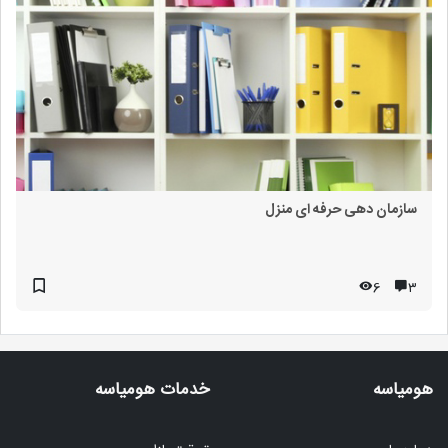
سازمان دهی حرفه ای منزل
6
۳
هومیاسه
خدمات هومیاسه