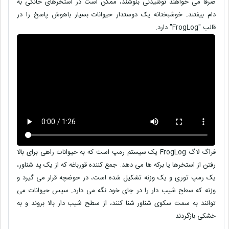
صرفاً می خواهند نوشیدنی بنوشند، ممکن است در استخرهای خانگی به
دام بیفتند. خوشبختانه یک دوستدار حیوانات بسیار باهوش پاسخ را در
قالب "FrogLog" دارد.
فراگ لاگ FrogLog یک سیستم رمپ است که به حیوانات راهی برای بالا
رفتن از استخرها یا برکه ها می دهد. جمع کننده قورباغه که از یک پد شناور،
یک رمپ توری و یک وزنه تشکیل شده است، در حوضچه قرار می گیرد و
وزنه که سطح شیب دار را در جای خود نگه می دارد. سپس حیوانات می
توانند به سمت سکوی شناور شنا کنند، از سطح شیب دار بالا بروند و به
خشکی بازگردند.