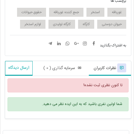
برچسب ها
غورباقه
استخر
جمع کننده غورباقه
حقوق حیوانات
حیوان دوستی
کارگاه
کارگاه تولیدی
لوازم استخر
به اشتراک بگذارید
ارسال دیدگاه
نظرات کاربران
سرمایه گذاری ( 0 )
تا کنون نظری ثبت نشده!
شما اولین نفری باشید که به این ایده نظر می دهید.