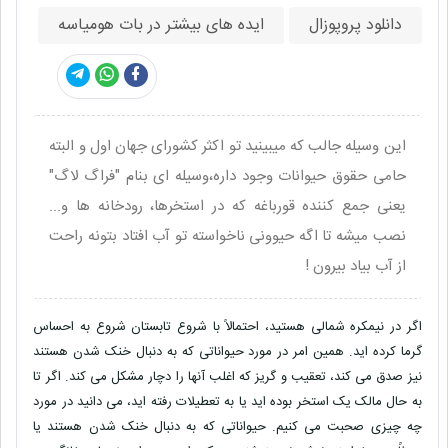
دانلود پروپوزال
ایده های بیشتر در بات هومیاسه
این وسیله جالب که میبینید تو اکثر کشورای جهان اول و البته
حامی حقوق حیوانات وجود داره،وسیله ای بنام "فراگ لاگ"
یعنی جمع کننده قورباغه که در استخرها، رودخانه ها و...
نصب میشه تا اگه حیوونی ناخواسته تو آب افتاد بتونه راحت
از آب بیاد بیرون !
اگر در نیمکره شمالی هستید، احتمالاً با شروع تابستان شروع به احساس
گرما کرده اید. همین امر در مورد حیواناتی که به دنبال خنک شدن هستند
نیز صدق می کند، تعقیب و گریز که اغلب آنها را دچار مشکل می کند. اگر تا
به حال مالک یک استخر بوده اید یا به تعطیلات رفته اید، می دانید در مورد
چه چیزی صحبت می کنیم. حیواناتی که به دنبال خنک شدن هستند یا