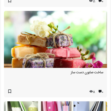
11
۰
ساخت صابون دست ساز
8
۰