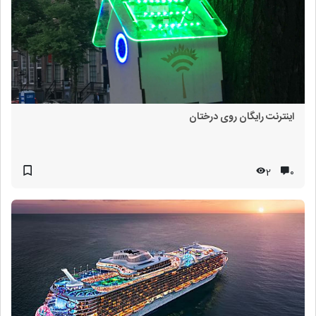
اینترنت رایگان روی درختان
2
۰