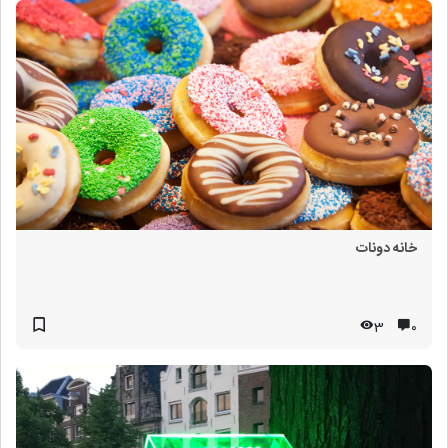
خانه دونات
3
۰