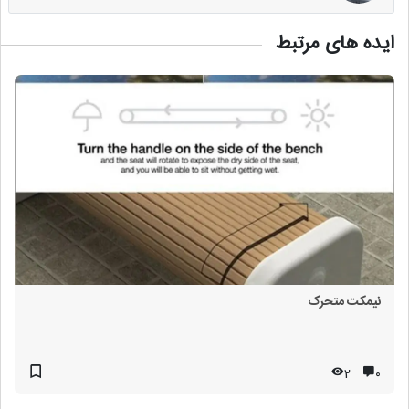
ایده های مرتبط
نیمکت متحرک
2
۰