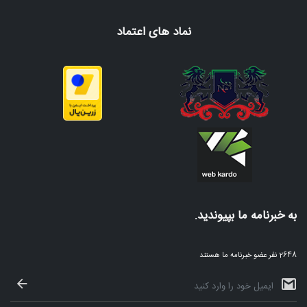
نماد های اعتماد
به خبرنامه ما بپیوندید.
2648 نفر عضو خبرنامه ما هستند