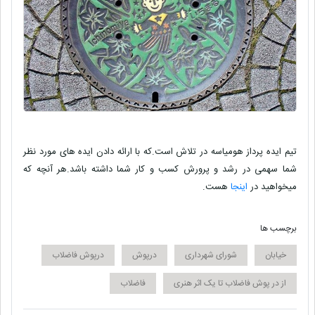
تیم ایده پرداز
هومیاسه
در تلاش است.که با ارائه دادن ایده های مورد نظر
شما سهمی در
رشد و پرورش کسب و کار
شما داشته باشد.هر آنچه که
میخواهید در
اینجا
هست.
برچسب ها
خیابان
شورای شهرداری
درپوش
درپوش فاضلاب
از در پوش فاضلاب تا یک اثر هنری
فاضلاب