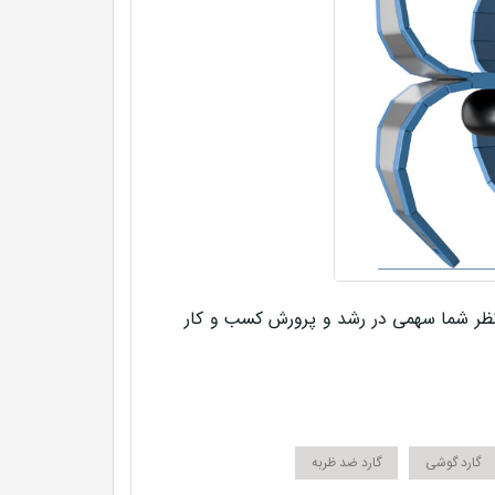
د نظر شما سهمی در رشد و پرورش کسب و کار
گارد گوشی
گارد ضد ظربه