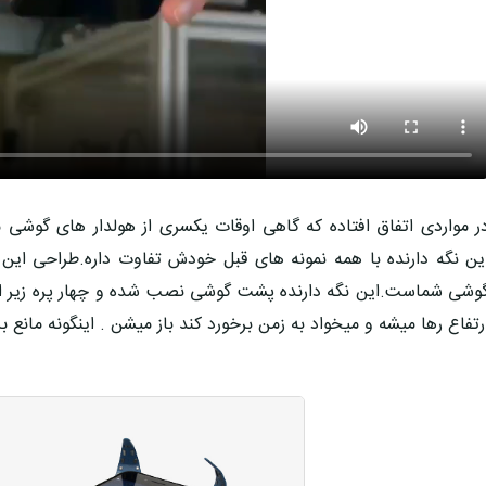
ر مواردی اتفاق افتاده که گاهی اوقات یکسری از هولدار های گوشی م
ین نگه دارنده با همه نمونه های قبل خودش تفاوت داره.طراحی این
وشی شماست.این نگه دارنده پشت گوشی نصب شده و چهار پره زیر اون ق
رتفاع رها میشه و میخواد به زمن برخورد کند باز میشن . اینگونه مانع 