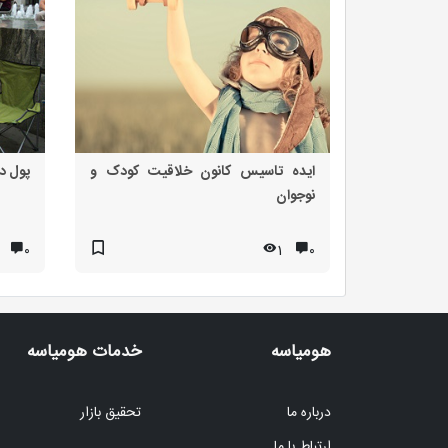
ایده تاسیس کانون خلاقیت کودک و
پول د
نوجوان
۰
1
۰
هومیاسه
خدمات هومیاسه
درباره ما
تحقیق بازار
ارتباط با ما