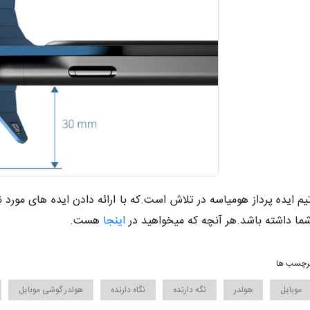
یم ایده پرداز هومیاسه در تلاش است.که با ارائه دادن ایده های مور
ما داشته باشد.هر آنچه که میخواهید در
اینجا
هست.
رچسب ها
موبایل
هولدر
نگه دارنده
نگاه دارنده
هولدر گوشی موبایل