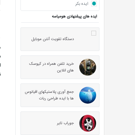
ایده بکر
ایده های پیشنهادی هومیاسه
دستگاه تقویت آنتن موبایل
ه
ش
خرید تلفن همراه در کیوسک
ا
های انلاین
ن
جمع آوری پلاستیکهای اقیانوس
ها با ایده طراحی ربات
جوراب تایر