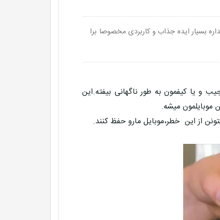
داره بسیار ایده جذاب و کاربردی مخصوصا برا
جیب و یا کیفمون به طور ناگهانی بیفته.این
 موبایلمون میشه.
ونن از این خطر،موبایل مارو حفظ کنند.