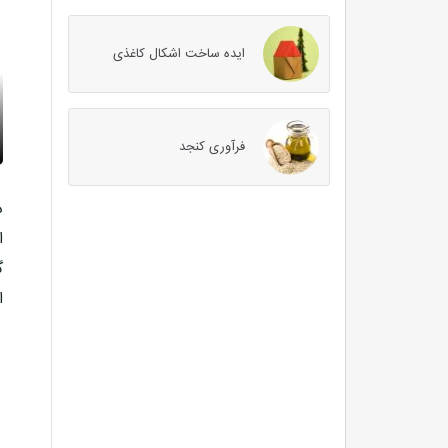
ایده ساخت اشکال کاغذی
فرآوری کنجد
د
ا
گ
ا