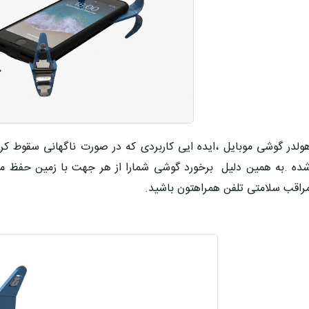
ولدر گوشی موبایل ،ایده ایی کاربردی که در صورت ناگهانی سقوط کرد
ده .به همین دلیل برخورد گوشی شمارا از هر جهت با زمین حفظ می
راقب سلامتی تلفن همراهتون باشید.