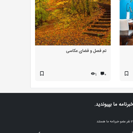
تم فصل و فضای عکاسی
1
۰
خبرنامه ما بپیوندید.
ا هستند