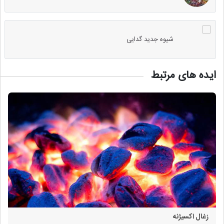
شیوه جدید گدایی
ایده های مرتبط
زغال اکسیژنه