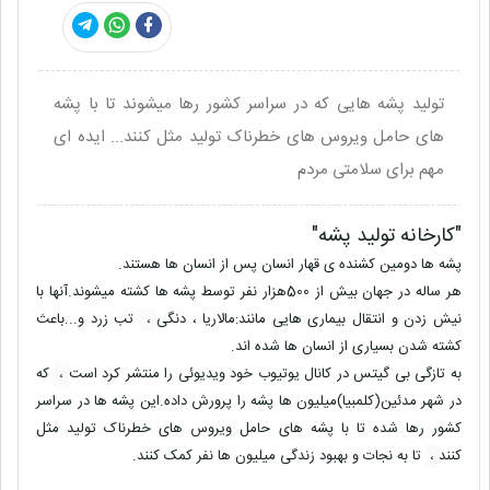
تولید پشه هایی که در سراسر کشور رها میشوند تا با پشه
های حامل ویروس های خطرناک تولید مثل کنند... ایده ای
مهم برای سلامتی مردم
"کارخانه تولید پشه"
پشه ها دومین کشنده ی قهار انسان پس از انسان ها هستند.
هر ساله در جهان بیش از 500هزار نفر توسط پشه ها کشته میشوند.آنها با
نیش زدن و انتقال بیماری هایی مانند:مالاریا ، دنگی
،
تب زرد و...باعث
کشته شدن بسیاری از انسان ها شده اند.
به تازگی بی گیتس در کانال یوتیوب خود ویدیوئی را منتشر کرد است
،
که
در شهر مدئین(کلمبیا)میلیون ها پشه را پرورش داده.این پشه ها در سراسر
کشور رها شده تا با پشه های حامل ویروس های خطرناک تولید مثل
کنند
،
تا به نجات و بهبود زندگی میلیون ها نفر کمک کنند.