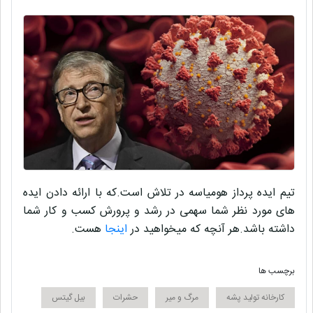
تیم ایده پرداز
هومیاسه
در تلاش است.که با ارائه دادن ایده
های مورد نظر شما سهمی در
رشد و پرورش کسب و کار
شما
داشته باشد.هر آنچه که میخواهید در
اینجا
هست.
برچسب ها
کارخانه تولید پشه
مرگ و میر
حشرات
بیل گیتس