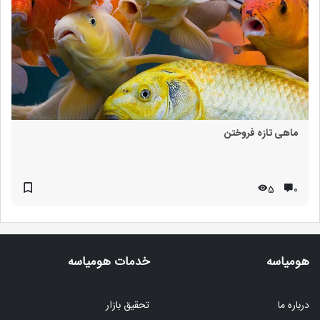
ماهی تازه فروختن
5
۰
هومیاسه
خدمات هومیاسه
درباره ما
تحقیق بازار