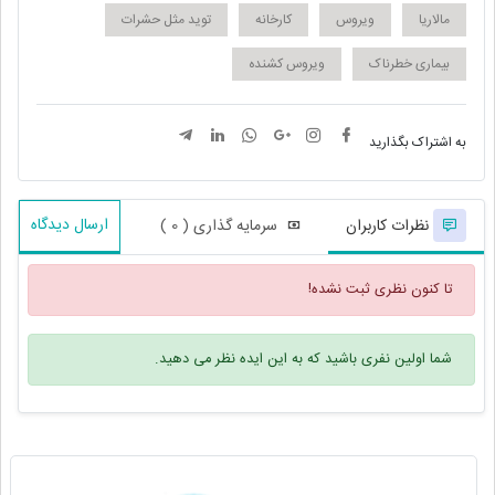
مالاریا
ویروس
کارخانه
توید مثل حشرات
بیماری خطرناک
ویروس کشنده
به اشتراک بگذارید
ارسال دیدگاه
نظرات کاربران
سرمایه گذاری ( 0 )
تا کنون نظری ثبت نشده!
شما اولین نفری باشید که به این ایده نظر می دهید.