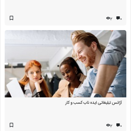
2
۰
آژانس تبلیغاتی ایده ناب کسب و کار
2
۰