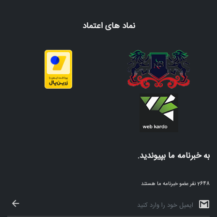
نماد های اعتماد
به خبرنامه ما بپیوندید.
2648 نفر عضو خبرنامه ما هستند