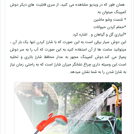
همان طور که در ویدیو مشاهده می کنید
،
از سری قابلیت های دیکر دوش
کمپینگ میتوان به:
* شست وشو ماشین
*حمام کردن حیوانات
*آبیاری گل و گیاهان و.. اشاره کرد.
این دوش سیار برقی است.به این صورت که با شارژ کردن تنها یک بار آن ،
میتوانید ساعت ها از آن استفاده کنید.به این صورت که آب را به سر دوش
پمپاژ می کند.دوش کمپینگ مجهز به مدار محافظ شارژ باتری و تخلیه
است.این وسیله داری چراغ نشانگر میزان شارژ است که به راحتی زمان نیاز
به شارژ شدن را به شما نشان میدهد.