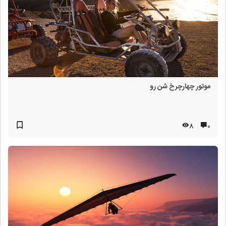
موتور چهارچرخ شن رو
8
۰