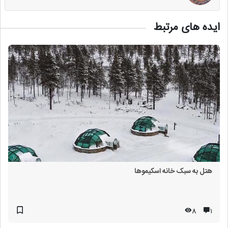
ایده های مرتبط
هتل به سبک خانه اسکیموها
8
۱