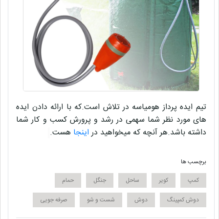
تیم ایده پرداز
هومیاسه
در تلاش است.که با ارائه دادن ایده
های مورد نظر شما سهمی در
رشد و پرورش کسب و کار
شما
داشته باشد.هر آنچه که میخواهید در
اینجا
هست.
برچسب ها
کمپ
کویر
ساحل
جنگل
حمام
دوش کمپینگ
دوش
شست و شو
صرفه جویی