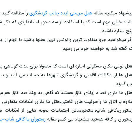
یشنهاد میکنیم مقاله
هتل مریخی ایده جالب گردشگری
را مطالعه کنید.
لبته خیلی مهم است که با استفاده از سه محور استانداردی که ذکر ش
نج ستاره باشید.
گر میخواهید جزو متفاوت ترین و لوکس ترین هتلها باشید با الهام از ای
ه گفته شد به خواسته خود می رسید.
تل نوعی مکان مسکونی اجاره ای است که معمولا برای مدت کوتاهی به ا
تل ها از امکانات اقامتی و گردشگری شهرها به حساب می آیند و بیشت
ی گیرند.
تل ها دارای تعداد زیادی اتاق هستند که گاهی به چند صد اتاق هم م
لاوه بر اتاق ها و سوئیت های اقامتی،هتل ها دارای امکانات متفاوتی 
ستوران،کافی شاپ،استخر،سالن اجتماعات نمونه هایی از امکانات ه
ستوران و کافه هستید پیشنهاد می کنیم مقاله
رستوران یا کافی شاپ ج