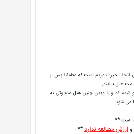
 آنجا ، حیرت مردم است که مطمئنا پس از
مت هتل بیایند.
رو شده اند و با دیدن چنین هتل متفاوتی به
 می شود.
د است **
ارزش مطالعه ندارد
 و
**