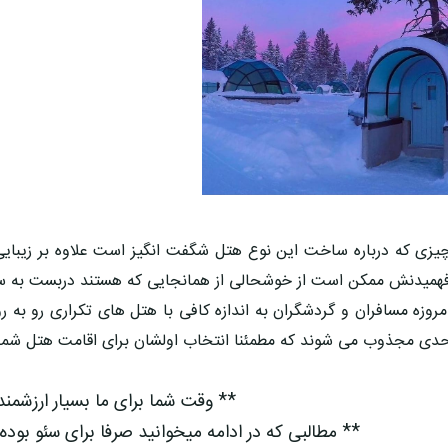
یزی که درباره ساخت این نوع هتل شگفت انگیز است علاوه بر زیبایی
همیدنش ممکن است از خوشحالی از همانجایی که هستند دربست به س
مروزه مسافران و گردشگران به اندازه کافی با هتل های تکراری رو به 
دی مجذوب می شوند که مطمئنا انتخاب اولشان برای اقامت هتل شما
** وقت شما برای ما بسیار ارزشمن
** مطالبی که در ادامه میخوانید صرفا برای سئو بوده