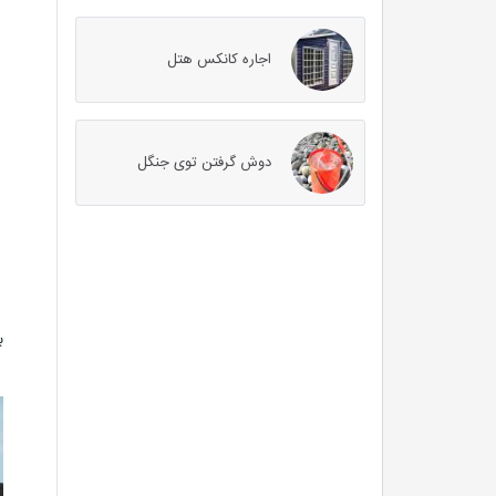
اجاره کانکس هتل
دوش گرفتن توی جنگل
ب