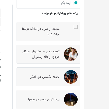
ایده بکر
ایده های پیشنهادی هومیاسه
بازدید از منزل در املاک توسط
عینک VR
تخمه دادن به مشتریان هنگام
خروج از کافه رستوران
ه
ا
د
تجربه نشستن دور آتش
ا
پیدا کردن مسیر در صحرا