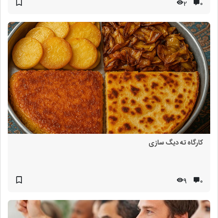
2
۰
کارگاه ته دیگ سازی
9
۰