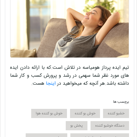
تیم ایده پرداز
هومیاسه
در تلاش است.که با ارائه دادن ایده
های مورد نظر شما سهمی در
رشد و پرورش کسب و کار
شما
داشته باشد.هر آنچه که میخواهید در
اینجا
هست.
برچسب ها
خشبو کننده
خوش بو کننده
خوش بو کننده هوا
دستگاه خوشبو کننده
پخش بو