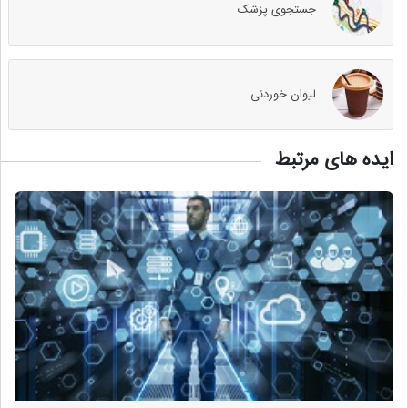
جستجوی پزشک
لیوان خوردنی
ایده های مرتبط