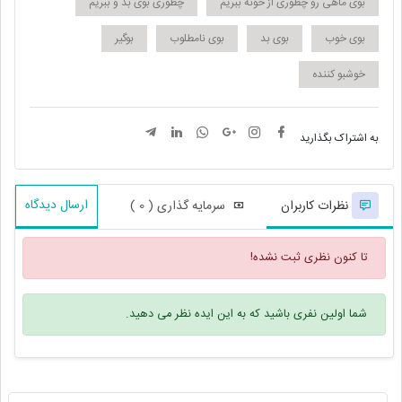
بوی ماهی رو چطوری از خونه ببریم
چطوری بوی بد و ببریم
بوی خوب
بوی بد
بوی نامطلوب
بوگیر
خوشبو کننده
به اشتراک بگذارید
ارسال دیدگاه
نظرات کاربران
سرمایه گذاری ( 0 )
تا کنون نظری ثبت نشده!
شما اولین نفری باشید که به این ایده نظر می دهید.