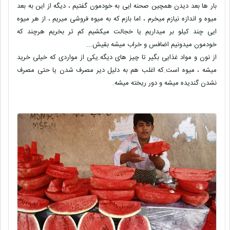
بار ها بعد دیدن همچین صحنه ایی به خودمون گفتیم ، دیگه از این به بعد
میوه و اندازه نیازم میخرم ، اما بازم که به میوه فروشی میریم ، از هر میوه
ایی چند کیلو بر میداریم یا خجالت میکشیم کم تر بخریم هرچند که
خودمون میدونیم اضافس و خراب میشه بقیش...
از نون و مواد غذایی بگیر تا چیز های دیگه.یکی از مواردی که خیلی خرید
میشه ، میوه است.که اغلب هم به دلیل دیر مصرف شدن یا حتی مصرف
نشدن گندیده میشه و دور ریخته میشه.