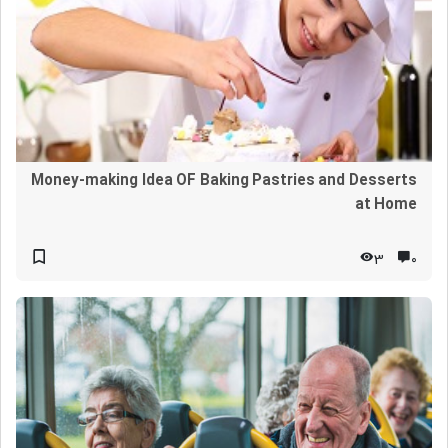
Money-making Idea OF Baking Pastries and Desserts
at Home
3
۰