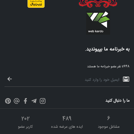
به خبرنامه ما بپیوندید.
2648 نفر عضو خبرنامه ما هستند
ما را دنبال کنید
202
489
6
مشاغل موجود
ایده های عرضه شده
کاربر عضو