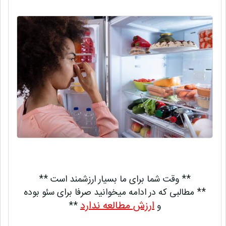
** وقت شما برای ما بسیار ارزشمند است **
** مطالبی که در ادامه میخوانید صرفا برای سئو بوده
ارزش مطالعه ندارد
و
**