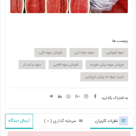
برچسب ها
میوه فروشی
میوه دونه ایی
فروش میوه تکی
فروش میوه برش خورده
فروش میوه قاچی
میوه و تره بار
خرید میوه به روش اروپایی
به اشتراک بگذارید
ارسال دیدگاه
نظرات کاربران
سرمایه گذاری ( 0 )