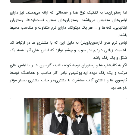
اما رستوران‌ها به تفکیک نوع غذا و خدماتی که ارائه می‌دهند، نیز دارای
لباس‌های متفاوتی می‌باشند. رستوران‌های سنتی، فست‌فود‌ها، رستوران
ایتالیایی، کافه‌ها و … هر یک میتوانند دارای فرم متفاوت و متناسب محیط
باشند.
لباس فرم های گارسون(ویتر) به دلیل این که با مشتری ها در ارتباط اند
اهمیت زیادی دارد.چقدر خوب و چشم نوازه که لباس های آنها همه یک
شکل و یک رنگ باشد.
اگر به کافیشاپ ها و رستوران توجه کرده باشید، گارسون ها را با لباس های
مرتب و یک رنگ دیده اید.پوشیدن لباس کار مناسب و هماهنگ توسط
گارسون ها و داشتن آداب معاشرت با مشتری،در جذب مشتری بسیار مؤثر
خواهد بود.