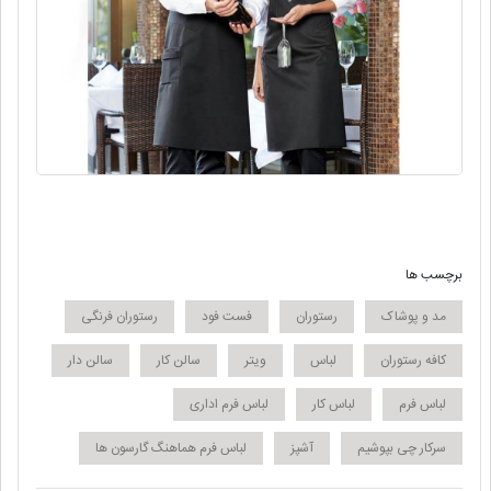
برچسب ها
مد و پوشاک
رستوران
فست فود
رستوران فرنگی
کافه رستوران
لباس
ویتر
سالن کار
سالن دار
لباس فرم
لباس کار
لباس فرم اداری
سرکار چی بپوشیم
آشپز
لباس فرم هماهنگ گارسون ها