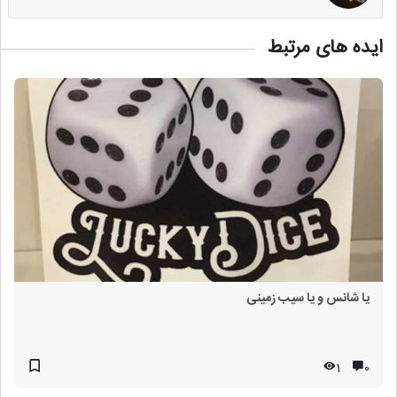
ایده های مرتبط
یا شانس و یا سیب زمینی
1
۰