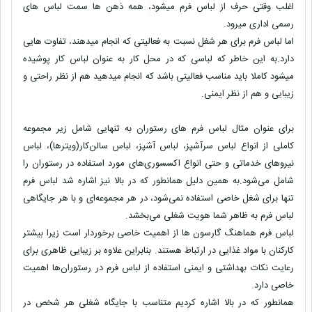
اغلب وقتی حرف از لباس فرم میشود
،
همه ذهن ها سمت لباس های
رسمی اداری میرود.
اما لباس فرم برای هر شغل نسبت به فعالیتی که انجام میدهند
،
تفاوت هایی
دارد.به این خاطر که لباسی که در محل کار به عنوان لباس کار پوشیده
میشود کاملا باید مناسب فعالیتی باشد که انجام میدهید هم از نظر راحتی و
زیبایی و هم از نظر ایمنی.
برای عنوان مثال لباس فرم های رستوران به تنهایی شامل زیر مجموعه
کاملی از انواع لباس سرآشپز، لباس آشپز، لباس سالن‌کار(ویترها)، لباس
نیرو‌های خدماتی و حتی انواع اکسسوری‌های مورد استفاده در رستوران را
شامل می‌شود.به همین دلیل همانطور که در بالا نیز اشاره شد لباس فرم
تنها برای شغل خاصی استفاده نمی‌شود، در هر مجموعه‌ای و با هر جایگاهی
لباس فرم به ظاهر شما هویت شغلی می‌بخشد.
لباس فرم هماهنگ گارسون ها از اهمیت خاصی برخوردار است زیرا بیشتر
کارکنان با مواد غذایی در ارتباط هستند. بنابراین علاوه بر زیبایی ظاهری برای
رعایت نکات بهداشتی و ایمنی استفاده از لباس فرم در رستوران‌ها اهمیت
خاصی دارد.
همانطور که در بالا اشاره کردیم متناسب با جایگاه شغلی هر شخص در