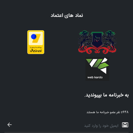
نماد های اعتماد
به خبرنامه ما بپیوندید.
2648 نفر عضو خبرنامه ما هستند