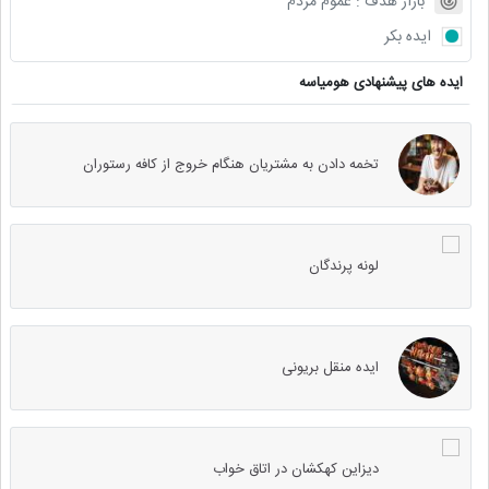
بازار هدف :
عموم مردم
ایده بکر
ایده های پیشنهادی هومیاسه
تخمه دادن به مشتریان هنگام خروج از کافه رستوران
لونه پرندگان
ایده منقل بریونی
دیزاین کهکشان در اتاق خواب