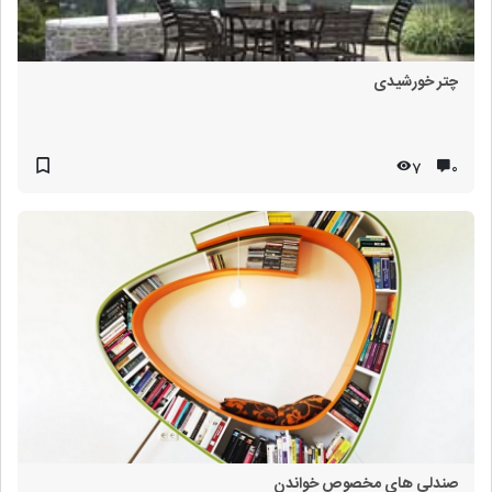
چتر خورشیدی
7
۰
صندلی های مخصوص خواندن