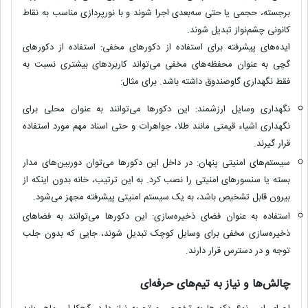
برجسته
،
حجمی
یا حتی
سه‌بعدی
اجرا شوند و با
نورپردازی
مناسب به
نقاط
کانونی چشم‌نواز
تبدیل شوند.
ایده‌های پیشرفته برای استفاده از دکورهای مخفی:
استفاده از دکورهای
گچی به عنوان محفظه‌های مخفی می‌تواند
کاربردهای بیشتری
نسبت به
فقط نگهداری گاوصندوق داشته باشد. برای مثال:
نگهداری وسایل ارزشمند:
این دکورها می‌توانند به عنوان محلی برای
نگهداری اشیاء قیمتی
مانند
طلا
،
جواهرات
و حتی
اسناد مهم
مورد استفاده
قرار گیرند.
سیستم‌های امنیتی پنهان:
در داخل این دکورها می‌توان
دوربین‌های مدار
بسته
یا
سنسورهای امنیتی
را نصب کرد. به این ترتیب، خانه بدون اینکه از
بیرون قابل تشخیص باشد، به یک
سیستم امنیتی پیشرفته
مجهز می‌شود.
استفاده به عنوان فضای ذخیره‌سازی:
این دکورها می‌توانند به
فضاهای
ذخیره‌سازی
مخفی برای وسایل کوچک تبدیل شوند، جایی که بدون جلب
توجه و در دسترس قرار دارند.
چالش‌ها و نیاز به تیم‌های حرفه‌ای