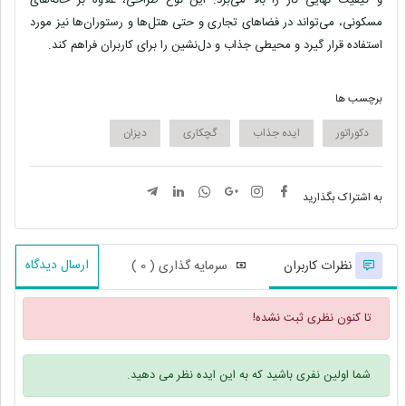
و
کیفیت نهایی کار
را بالا می‌برد. این نوع طراحی، علاوه بر خانه‌های
مسکونی، می‌تواند در فضاهای تجاری و حتی
هتل‌ها
و
رستوران‌ها
نیز مورد
استفاده قرار گیرد و محیطی
جذاب
و
دل‌نشین
را برای کاربران فراهم کند.
برچسب ها
دکوراتور
ایده جذاب
گچکاری
دیزان
به اشتراک بگذارید
ارسال دیدگاه
نظرات کاربران
سرمایه گذاری ( 0 )
تا کنون نظری ثبت نشده!
شما اولین نفری باشید که به این ایده نظر می دهید.