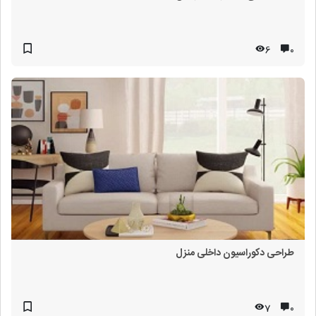
6
۰
طراحی دکوراسیون داخلی منزل
7
۰