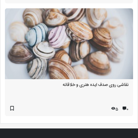
نقاشی روی صدف ایده هنری و خلاقانه
5
۰