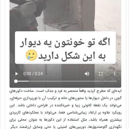
ایده‌ای که مطرح کردید واقعاً
منحصر به فرد
و
جذاب
است. ساخت
دکورهای
گچی
در داخل دیوارها یا ستون‌های خانه و ترکیب آن با
نورپردازی حرفه‌ای
،
می‌تواند یک نقطه کانونی زیبا و خیره‌کننده در طراحی داخلی باشد. این
رویکرد علاوه بر ارتقاء
زیبایی‌شناسی
فضا، می‌تواند با
عملکردهای کاربردی
بیشتری همراه باشد، مثل استفاده از این دکورها به عنوان محلی برای
نگهداری
گاوصندوق‌ها
،
دوربین‌های امنیتی
یا حتی
وسایل ارزشمند
دیگر.