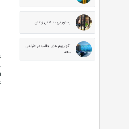
رستورانی به شکل زندان
آکواریوم های جالب در طراحی
خانه
ت
خ
ا
ت