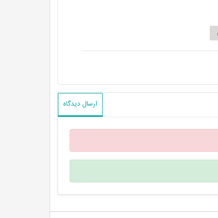
ارسال دیدگاه