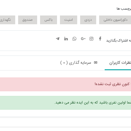
رچسب ها
دکوراسیون داخلی
دزدی
امنیت
باکس
صندوق
نگهداری
ه اشتراک بگذارید
ظرات کاربران
سرمایه گذاری ( 0 )
 کنون نظری ثبت نشده!
ا اولین نفری باشید که به این ایده نظر می دهید.