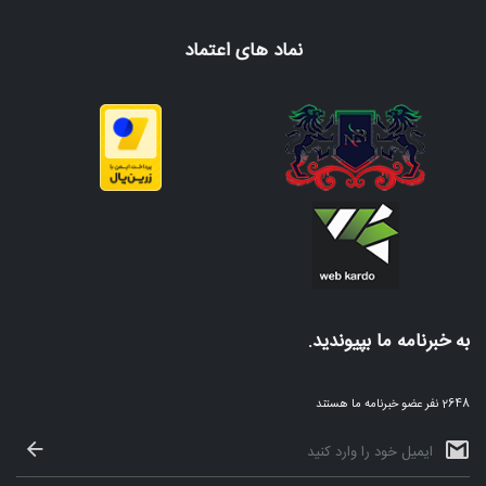
نماد های اعتماد
به خبرنامه ما بپیوندید.
2648 نفر عضو خبرنامه ما هستند