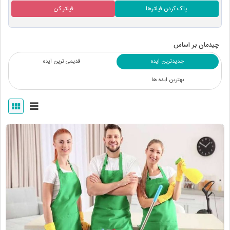
پاک کردن فیلترها
فیلتر کن
چیدمان بر اساس
جدیدترین ایده
قدیمی ترین ایده
بهترین ایده ها