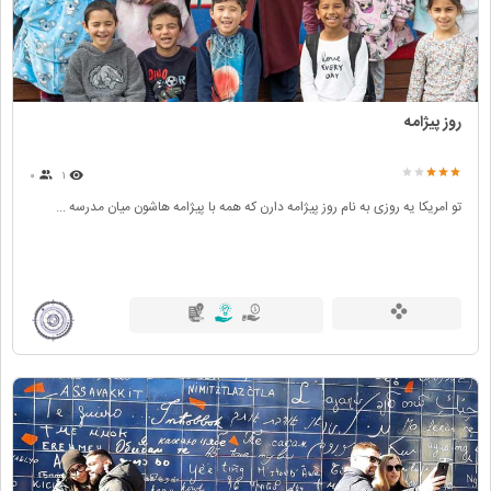
روز پیژامه
۰
۱
تو امریکا یه روزی به نام روز پیژامه دارن که همه با پیژامه هاشون میان مدرسه ...