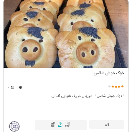
خوک خوش شانس
۰
۱
"خوک خوش شانس" - شیرینی در یک نانوایی آلمانی ...