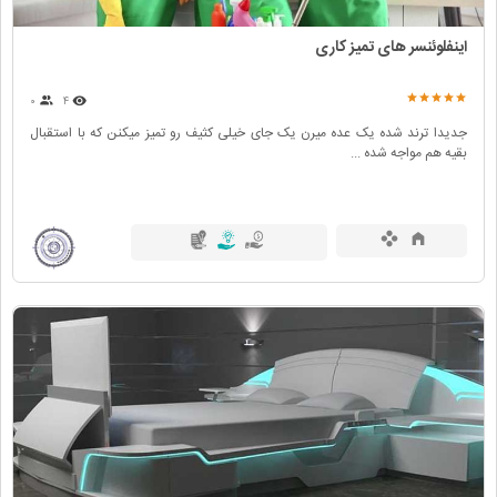
اینفلوئنسر های تمیز کاری
۰
۴
جدیدا ترند شده یک عده میرن یک جای خیلی کثیف رو تمیز میکنن که با استقبال
بقیه هم مواجه شده ...