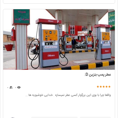
عطر پمپ بنزین D:
۰
۰
واقعا چرا با بوی این بزرگوار کسی عطر نمیسازه . خدایی خوشبویه ها ...