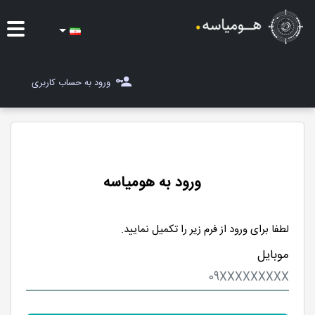
ایده ها
ورود به حساب کاربری
شغل یاب
مسابقات
مجله هومیاسه
ورود به هومیاسه
ثبت ایده
لطفا برای ورود از فرم زیر را تکمیل نمایید.
موبایل