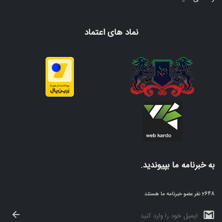
نماد های اعتماد
به خبرنامه ما بپیوندید.
2648 نفر عضو خبرنامه ما هستند