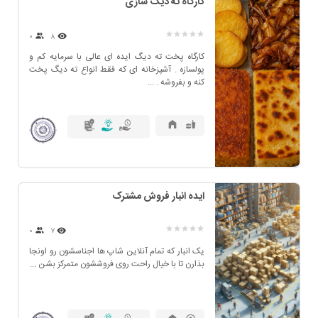
کارگاه ته دیگ سازی
۰
8
کارگاه پخت ته دیگ ایده ای عالی با سرمایه کم و
پولسازه . آشپزخانه ای که فقط انواع ته دیگ پخت
کنه و بفروشه . ...
ایده انبار فروش مشترک
۰
7
یک انبار که تمام آنلاین شاپ ها اجناسشون رو اونجا
بذارن تا با خیال راحت روی فروششون متمرکز بشن ...