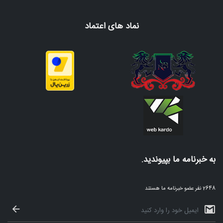
نماد های اعتماد
به خبرنامه ما بپیوندید.
2648 نفر عضو خبرنامه ما هستند