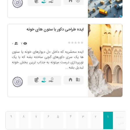
ایده طراحی دکور با ستون های خونه
۰
7
ایده محشریه که داخل دل دیوارهای خونه یا ستون
ها یک سری دکورهای گچی ساخته بشه که با یک
نورپردازی درست میتونه به جذاب ترین بخش خونه
تبدیل بشه ...
9
8
7
6
5
4
3
2
1
صفحه
قبلی