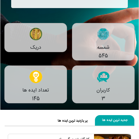
شمسه
دریک
545
کاربران
تعداد ایده ها
145
3
جدید ترین ایده ها
پر یازدید ترین ایده ها