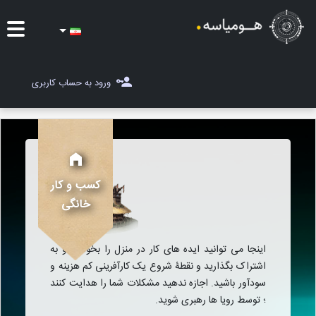
ایده ها
ورود به حساب کاربری
شغل یاب
مسابقات
مجله هومیاسه
کسب و کار
خانگی
ثبت ایده
اینجا می توانید ایده های کار در منزل را بخوانید و به
اشتراک بگذارید و نقطۀ شروع یک کارآفرینی کم هزینه و
سودآور باشید. اجازه ندهید مشکلات شما را هدایت کنند
؛ توسط رویا ها رهبری شوید.