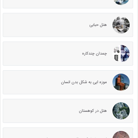
هتل حبابی
چمدان چندکاره
موزه ایی به شکل بدن انسان
هتل در کوهستان