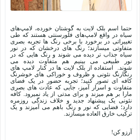
حتما اسم بلک لایت به گوشتان خورده، لامپ‌های
سیاه در واقع لامپ‌های فلورسنتی هستند
که طی
تغییراتی در برخورد با برخی رنگ ها تجربه بصری
متفاوتی میسازند؛
رنگ های درخشان که در نور
سیاه جذاب تر دیده می شوند و رنگ هایی که در
نور طبیعی می بینیم هم متفاوت دیده می
شوند.
استفاده از بلک لایت ها در کنار لامپ های
رنگارنگ نئونی و ظروف و خوراکی های خوشرنگ
کافه ای تصور کنید؛
تجربه حضور در یک فضای
متفاوت و اسرار آمیز، جایی که عادت های بصری
مارا بر هم میزند و برای مدتی از یاد نمیرود. کافه
نئونی یک پیشنهاد جدید و خلاف زندگی روزمره
دارد؛ فضایی که نور و رنگ باهم می آمیزند و یک
ترکیب خارق العاده میسازند.
آرزو کن!