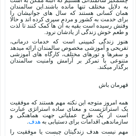
چشمگیر سالمندانی هستیم که البته ممکن به است
به دلایل مختلف تنها مانده باشند.این سالمندان
همان کسانی هستند که سال های جوانیشان را
برای خدمت به کشور و مردم سپری کرده اند و حالا
وقتش رسیده است بقیه به آن ها کمک کنند تا لذت
و طعم خوش زندگی از یادشان نرود.
هنوز زندگی کمپینی است که خدمات درمانی،
تفریحی و آموزشی مخصوص سالمندان ارائه میدهد
و سفرها و تورهای مختلف، کارگاه های آموزشی
متنوعی با تمرکز بر آرامش وامنیت سالمندان
برگذار میکند.
قهرمان باش
همه امروز متوجه این نکته مهم هستند که موفقیت
یک استراتژیست و
معنای ساده استراتژی عبارت
است از یک طرح عملیاتی جهت هماهنگی و
سازماندهی اقدامات برای دستیابی به
هدف
.
مهم نیست هدف زندگیتان چیست یا موفقیت را