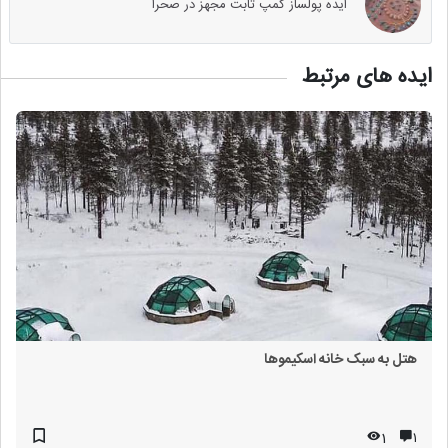
ایده پولساز کمپ ثابت مجهز در صحرا
ایده های مرتبط
هتل به سبک خانه اسکیموها
1
۱