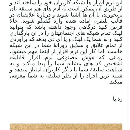
این نرم افزار ها شبکه کاربران خود را ساخته اند و
از طریق آن ممکن است به آدم های هم سلیقه تان
بربخورید، با آن ها آشنا شوید و دربارۀ علایقتان در
قالب پلتفرم آماده شده وارد گفتگو شوید. حالا
فرض کنید درگاهی وجود داشته باشد که بتوانید
لینک تمام شبکه های اجتماعیتان را در آن بارگذاری
کنید و به شما یک لینک و یا آی دی بدهد که برآوردی
از تمام علایق و سلایق روزانۀ شما در این شبکه
هاست. اما کار این نرم افزار از اینجا مهم میشود،
زمانی که هوش مصنوعی نرم افزار قابلیت
تشخیص کد های مشابه شما را پیدا میکند و به
شباهت سلیقۀ شما با دیگر کاربران امتیاز میدهد و
شبیه ترین افراد را از نظر سلیقه به شما معرفی
میکند
.
رد پا