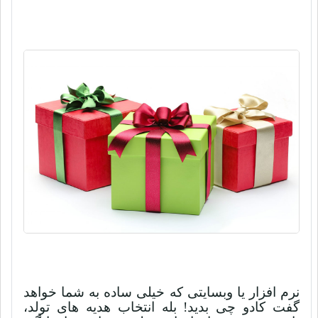
نرم افزار یا وبسایتی که خیلی ساده به شما خواهد
گفت کادو چی بدید! بله انتخاب هدیه های تولد،