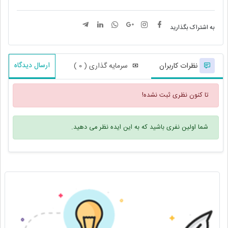
به اشتراک بگذارید
ارسال دیدگاه
نظرات کاربران
سرمایه گذاری ( 0 )
تا کنون نظری ثبت نشده!
شما اولین نفری باشید که به این ایده نظر می دهید.