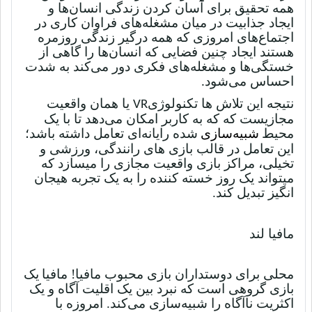
همه تحقیق برای آسان کردن زندگی انسان‌ها و
ایجاد جذابیت در میان مشغله‌های فراوان کاری در
اجتماع‌های امروزی که همه درگیر زندگی روزمره
هستند ایجاد چنین فضایی که انسان‌ها را گاهی از
خستگی‌ها و مشغله‌های فکری دور می‌کند به شدت
احساس می‌شود
.
نتیجه این تلاش ها تکنولوژی
یا همان واقعیت
VR
مجازیست که
که به کاربر امکان می‌دهد تا با یک
محیط
شبیه‌سازی
شده
رایانه‌ای تعامل داشته باشد؛
این تعامل در قالب بازی های رانندگی، ورزشی و
تخیلی، مراکز بازی واقعیت مجازی را میسازد که
میتواند یک روز خسته کننده را به یک تجربه هیجان
انگیز تبدیل کند.
مافیا لند
محلی برای دوستداران بازی محبوب مافیا!
مافیا
یک
بازی گروهی است که نبرد بین یک اقلیت آگاه و یک
اکثریت ناآگاه را شبیه‌سازی می‌کند
. امروزه با