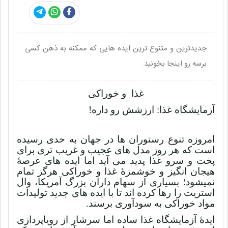
جدیدترین و متنوع ترین ایده هایی که ممکنه به ذهن کسی
برسه رو اینجا بخونید.
غذا و خوراکی
آزمایشگاه غذا: ارزشش رو داره!
امروزه تنوع رستوران ها در جهان به حدی رسیده
است که هر روز مدل های عجیب و غریب تری برای
پخت و سرو غذا پدید می آید اما ایده های عرصۀ
هیجان انگیز و خوشمزۀ غذا و خوراکی هرگز تمام
نمیشود؛ بسیاری از سهام داران بزرگ آمریکا، وال
استریت را رها کرده اند تا با ایده های جدید تولیدات
مواد خوراکی به سودآوری برسند.
ایدۀ آزمایشگاه غذا ساده اما سرشار از رویاپردازی