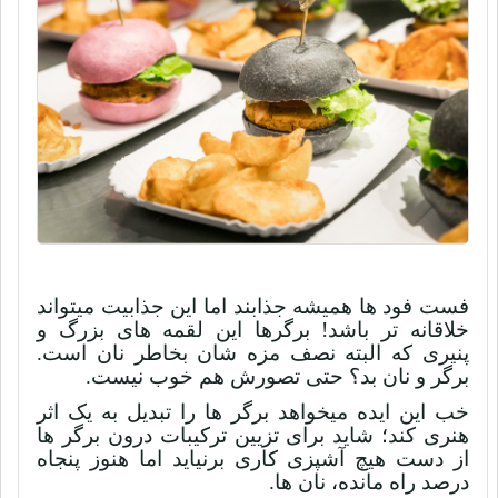
فست فود ها همیشه جذابند اما این جذابیت میتواند
خلاقانه تر باشد! برگرها این لقمه های بزرگ و
پنیری که البته نصف مزه شان بخاطر نان است.
برگر و نان بد؟ حتی تصورش هم خوب نیست.
خب این ایده میخواهد برگر ها را تبدیل به یک اثر
هنری کند؛ شاید برای تزیین ترکیبات درون برگر ها
از دست هیچ آشپزی کاری برنیاید اما هنوز پنجاه
درصد راه مانده، نان ها.