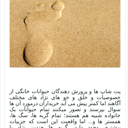
پت شاپ ها و پرورش دهندگان حیوانات خانگی از
خصوصیات و خلق و خو های نژاد های مختلف
آگاهند اما کمتر پیش می آید خریداران درمورد آن ها
سوال بپرسند و تصور میکنند تمام حیوانات یک
خانواده شبیه هم هستند؛ تمام گربه ها، سگ ها،
همستر ها و... اما واقعیت این است که جزییات
بیشتری وجود دارد، گربه ها چندین نژاد با