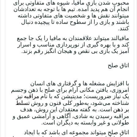
محبوب شدن بازی مافیا، شیوه های متفاوتی برای
انجام آن هم پدید آمده. تیم ها با توجه به تعدادشان
میتوانند نقش ها و شخصیت های متفاوتی داشته
باشند و بازی را از سطوح ساده تا پیچیده دنبال
کنند.
مافیالند میتواند علاقمندان به مافیا را یک جا جمع
کند و با بهره گیری از نورپردازی مناسب و اسرار
آمیز یک بازی بی نقص و هیجان انگیز رقم بزند.
اتاق صلح
با افزایش مشغله ها و گرفتاری های انسان
امروزی، یافتن مکانی آرام برای صلح با ذهن وجسم
یک نیاز ضروریست؛ مدیتیشن
که با نام
مراقبه
نیز
شناخته می‌شود، به‌طور کلی فنون و روش
تسلط
بر ذهن
است. به گفته معتقدان این روش، هدف
مراقبه رسیدن به شادی، آگاهی و آرامشی عمیق و
طولانی و غیر وابسته به دیگران است
.
اتاق صلح میتواند مجموعه ای باشد که با ایجاد