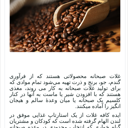
غلات صبحانه محصولاتی هستند که از فرآوری
گندم، جو، برنج و ذرت تهیه می‌شود تمام موادی که
برای تولید غلات صبحانه به کار می روند، مغذی
هستند که با افزودن شیر یا ماست به آنها در کنار
کلسیم یک صبحانه یا میان وعدۀ سالم و هیجان
انگیز را آماده میکنند.
ایده کافه غلات از یک استارتاپ غذایی موفق در
لندن الهام گرفته شده است که کودکان و مشتریان
گیاه خواری که انتخاب محدودی در وعده صبحانه