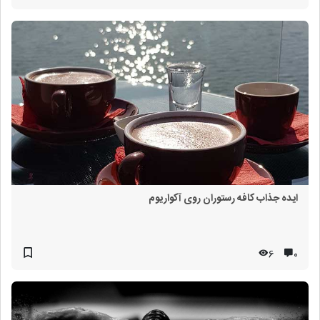
ایده جذاب کافه رستوران روی آکواریوم
6
۰