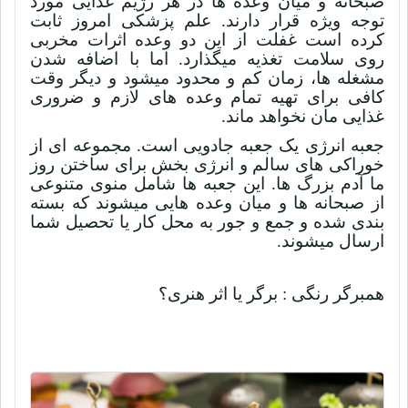
صبحانه و میان وعده ها در هر رژیم غذایی مورد
توجه ویژه قرار دارند. علم پزشکی امروز ثابت
کرده است غفلت از این دو وعده اثرات مخربی
روی سلامت تغذیه میگذارد. اما با اضافه شدن
مشغله ها، زمان کم و محدود میشود و دیگر وقت
کافی برای تهیه تمام وعده های لازم و ضروری
غذایی مان نخواهد ماند.
جعبه انرژی یک جعبه جادویی است. مجموعه ای از
خوراکی های سالم و انرژی بخش برای ساختن روز
ما آدم بزرگ ها. این جعبه ها شامل منوی متنوعی
از صبحانه ها و میان وعده هایی میشوند که بسته
بندی شده و جمع و جور به محل کار یا تحصیل شما
ارسال میشوند.
همبرگر رنگی : برگر یا اثر هنری؟