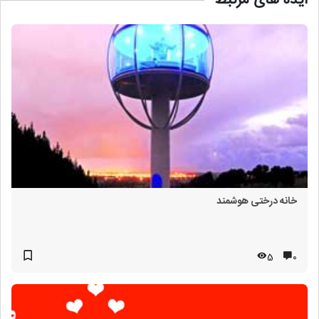
ایده های مرتبط
خانه درختی هوشمند
5
۰