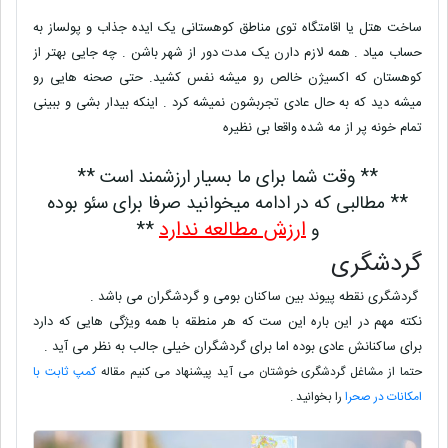
ساخت هتل یا اقامتگاه توی مناطق کوهستانی یک ایده جذاب و پولساز به
حساب میاد . همه لازم دارن یک مدت دور از شهر باشن . چه جایی بهتر از
کوهستان که اکسیژن خالص رو میشه نفس کشید. حتی صحنه هایی رو
میشه دید که به حال عادی تجربشون نمیشه کرد . اینکه بیدار بشی و ببینی
تمام خونه پر از مه شده واقعا بی نظیره
** وقت شما برای ما بسیار ارزشمند است **
** مطالبی که در ادامه میخوانید صرفا برای سئو بوده
ارزش مطالعه ندارد
و
**
گردشگری
گردشگری نقطه پیوند بین ساکنان بومی و گردشگران می باشد .
نکته مهم در این باره این ست که هر منطقه با همه ویژگی هایی که دارد
برای ساکنانش عادی بوده اما برای گردشگران خیلی جالب به نظر می آید .
حتما از مشاغل گردشگری خوشتان می آید پیشنهاد می کنیم مقاله
کمپ ثابت با
امکانات در صحرا
را بخوانید .