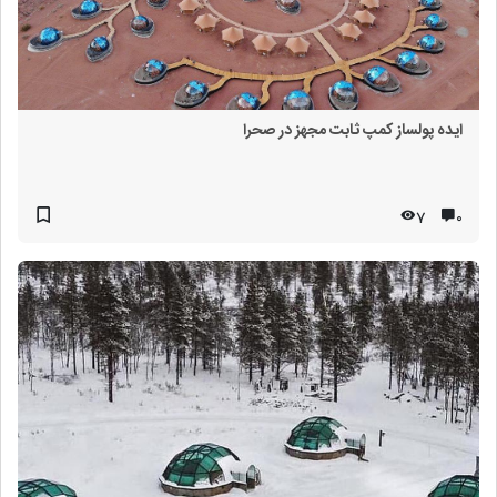
ایده پولساز کمپ ثابت مجهز در صحرا
7
۰