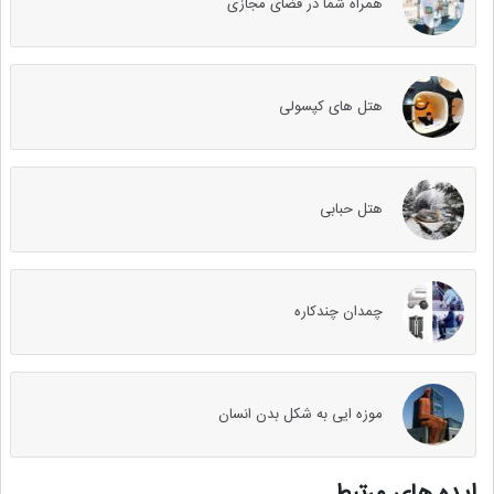
همراه شما در فضای مجازی
هتل های کپسولی
هتل حبابی
چمدان چندکاره
موزه ایی به شکل بدن انسان