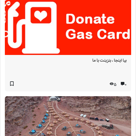
بیا اینجا ، بنزینت با ما
5
۰