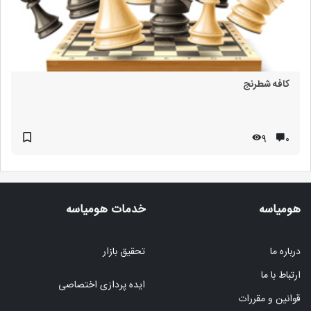
کافه شطرنج
9
۰
هومیاسه
خدمات هومیاسه
درباره ما
تحقیق بازار
ارتباط با ما
ایده پردازی اختصاصی
قوانین و مقررات