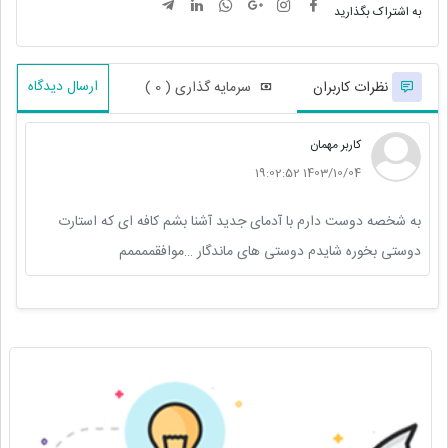
به اشتراک بگذارید
ارسال دیدگاه
نظرات کاربران
سرمایه گذاری ( 0 )
کاربر مهمان
1403/10/04 19:02:52
به شخصه دوست دارم با آدمای جدید آشنا بشم کافه ای که استارت
دوستی بخوره شایدم دوستی های ماندگار …موافقممممم