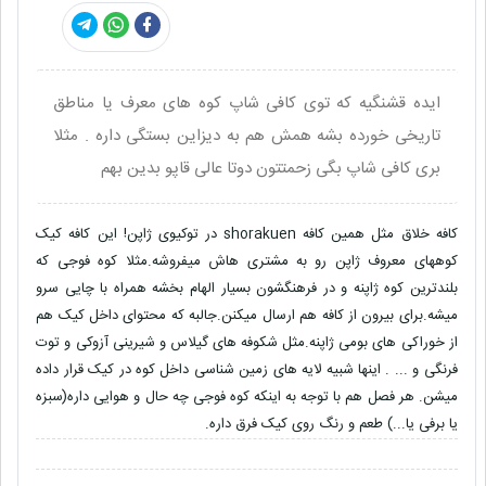
ایده قشنگیه که توی کافی شاپ کوه های معرف یا مناطق
تاریخی خورده بشه همش هم به دیزاین بستگی داره . مثلا
بری کافی شاپ بگی زحمتتون دوتا عالی قاپو بدین بهم
کافه خلاق مثل همین کافه shorakuen در توکیوی ژاپن! این کافه کیک
کوههای معروف ژاپن رو به مشتری هاش میفروشه.مثلا کوه فوجی که
بلندترین کوه ژاپنه و در فرهنگشون بسیار الهام بخشه همراه با چایی سرو
میشه.برای بیرون از کافه هم ارسال میکنن.جالبه که محتوای داخل کیک هم
از خوراکی های بومی ژاپنه.مثل شکوفه های گیلاس و شیرینی آزوکی و توت
فرنگی و ... . اینها شبیه لایه های زمین شناسی داخل کوه در کیک قرار داده
میشن. هر فصل هم با توجه به اینکه کوه فوجی چه حال و هوایی داره(سبزه
یا برفی یا...) طعم و رنگ روی کیک فرق داره.