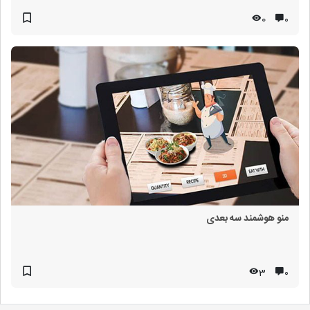
0
۰
منو هوشمند سه بعدی
3
۰