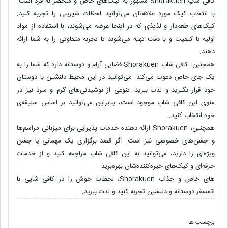
کافی شاپ Shorakuen مشهور به کیک‌های خاص و منحصر به فرد است.
با انتخاب کیک مورد علاقه‌تان می‌توانید لحظات شیرینی را تجربه کنید.
کیک‌های طعم‌دار و لذیذی که در اینجا عرضه می‌شوند، با استفاده از مواد
اولیه با کیفیت و با دقت تهیه می‌شوند تا تجربه متفاوتی را به شما ارائه
دهند.
همچنین، کافی شاپ Shorakuen فضایی آرام و دوستانه دارد که شما را به
یک جای خاص دعوت می‌کند. می‌توانید در این محیط دلنشین با دوستان
خود قرار بگیرید و لذت ببرید. تنوعی از نوشیدنی‌های گرم و سرد نیز در
منوی این کافی شاپ موجود است، بنابراین می‌توانید بر اساس سلیقه‌ی
خود انتخاب کنید.
همچنین، Shorakuen ارائه دهنده خدمات پذیرایی برای میزبانی مراسم‌ها
و جشن‌های خصوصی نیز است. اگر قصد برگزاری یک مهمانی یا جشن
ویژه‌ای را دارید، می‌توانید به این کافی شاپ مراجعه کنید و از خدمات
حرفه‌ای و کیک‌های خیره‌کننده‌شان بهره‌برید.
‌های خاص و جذاب Shorakuen، لحظات خوش را در کافی شاپی با
اتمسفر دوستانه و دلنشین تجربه کنید و لذت ببرید.
برچسب ها