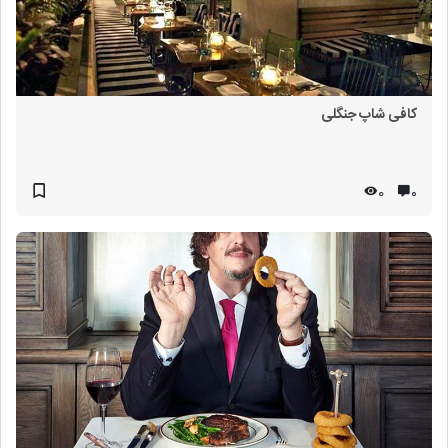
کافی شاپ جنگلی
0
۰