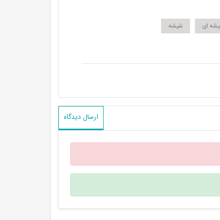
یشه ای
شیشه
ارسال دیدگاه