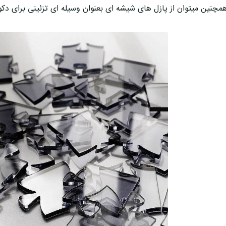
مچنین میتوان از پازل های شیشه ای بعنوان وسیله ای تزئینی برای دکو