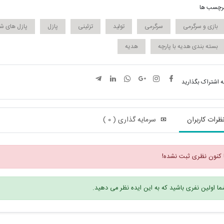
رچسب ها
بازی و سرگرمی
سرگرمی
تولید
تزئینی
پازل
پازل های ش
بسته بندی هدیه با پارچه
هدیه
ه اشتراک بگذارید
ظرات کاربران
سرمایه گذاری ( 0 )
 کنون نظری ثبت نشده!
ا اولین نفری باشید که به این ایده نظر می دهید.