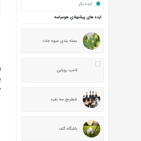
ایده بکر
ایده های پیشنهادی هومیاسه
بسته بندی میوه جات
ا
لامپ رویایی
پ
د
شطرنج سه نفره
باشگاه گلف