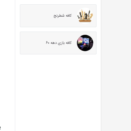
کافه شطرنج
کافه بازی دهه ۶۰
پ