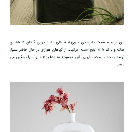
این تراریوم شیک دایره ذن حاوی لایه های ماسه درون گلدان شیشه ای
صاف و با قد 5.5 اینچ است. مراقبت از گیاهان هوازی در حال حاضر بسیار
آرامش بخش است، بنابراین این مجموعه مطمئنا روح و روان را تسکین می
دهد.