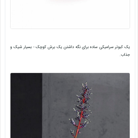
یک کبوتر سرامیکی ساده برای نگه داشتن یک برش کوچک - بسیار شیک و
جذاب.