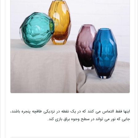
اینها فقط التماس می كنند كه در یک نقطه در نزدیكی طاقچه پنجره باشند،
جایی كه نور می تواند در سطح وجوه براق بازی كند.