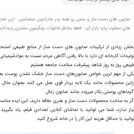
صابون های دست ساز و سنتی رو همه پدر مادرامون میشناسن . این صابون
های متفاوت وارد بازار کرد . قطعا بخاطر خاطرات بچگیمون مشتری پایه ثا
خش زیادی از ترکیبات صابون های دست ساز از منابع طبیعی استخ
ولیدات کارخانه ای دارد.با بالا رفتن آگاهی مردم نسبت به موادشیمیایی
بیعی روز به روز شاهد پیشرفت سلامت جامعه هستیم.
کی از مهم ترین خواص صابون‌های دست ساز خشک نشدن پوست بع
زاین محصولات مانند یک لایه بردار قوی عمل می کنند بعنوان مثا
گزماهای پوستی بکار میروند مانند صابون زغال.
گر به ساخت محصولات دست ساز و هنری علاقه دارید، این ایده من
یاز ندارد، شما می توانید با تماشای آنلاین تعدادی فیلم، یاد بگیری
وانید با حداقل هزینه این کار را در خانه شروع کنید.