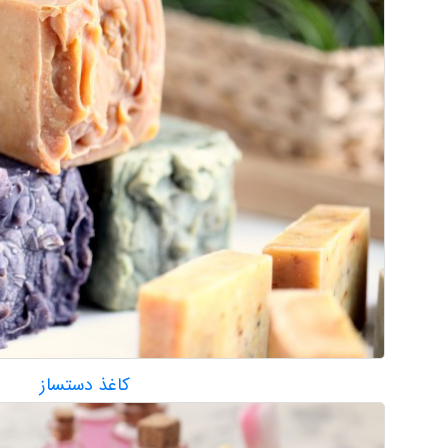
کاغذ دستساز