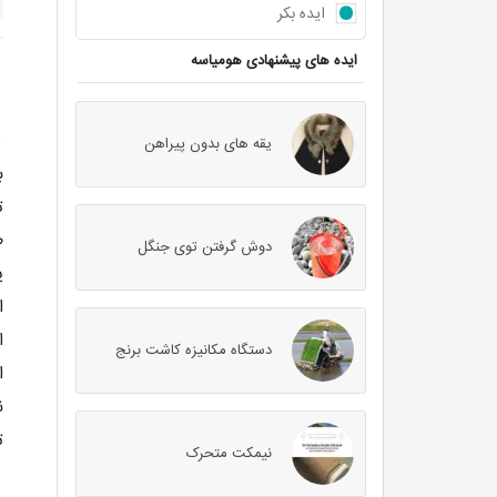
ایده بکر
ایده های پیشنهادی هومیاسه
یقه های بدون پیراهن
ب
ت
ط
دوش گرفتن توی جنگل
ی
ا
ا
دستگاه مکانیزه کاشت برنج
ا
ن
ت
نیمکت متحرک