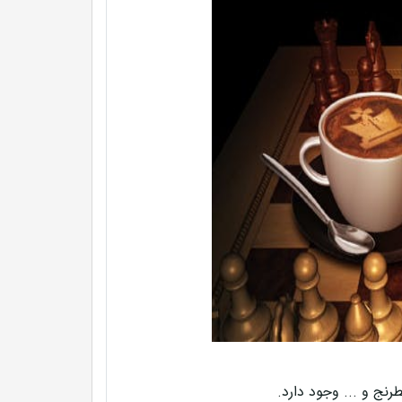
نج و ... وجود دارد.