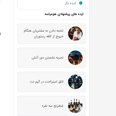
ایده بکر
ایده های پیشنهادی هومیاسه
تخمه دادن به مشتریان هنگام
ل
خروج از کافه رستوران
تجربه نشستن دور آتش
اتاق استراحت در گیم نت
شطرنج سه نفره