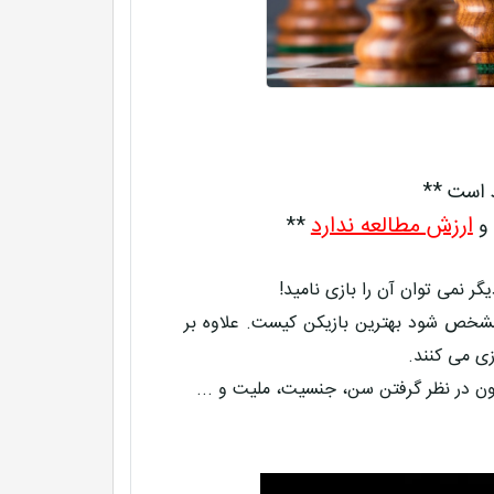
د است **
ارزش مطالعه ندارد
 و
**
 نمی توان آن را بازی نامید!
 مشخص شود بهترین بازیکن کیست. علاوه بر
ی می کنند.
ن در نظر گرفتن سن، جنسیت، ملیت و ...