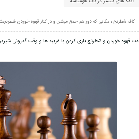
ایده های بیشتر در بات هومیاسه
کافه شطرنج ، مکانی که دور هم جمع میشن و در کنار قهوه خوردن شطرنجشو
ذت قهوه خوردن و شطرنج بازی کردن با غریبه ها و وقت گذرونی شیرین