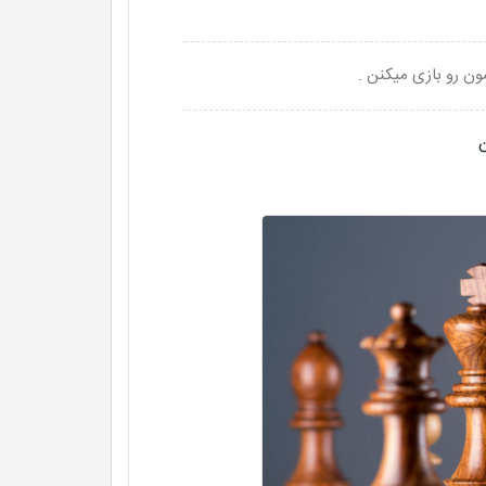
ن رو بازی میکنن .