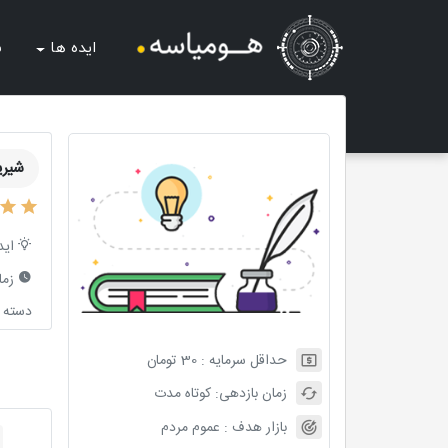
ایده ها
ش
شیری
اید
زما
دسته ب
حداقل سرمایه :
30
تومان
زمان بازدهی:
کوتاه مدت
بازار هدف :
عموم مردم