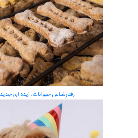
رفتارشناس حیوانات، ایده ای جدید 