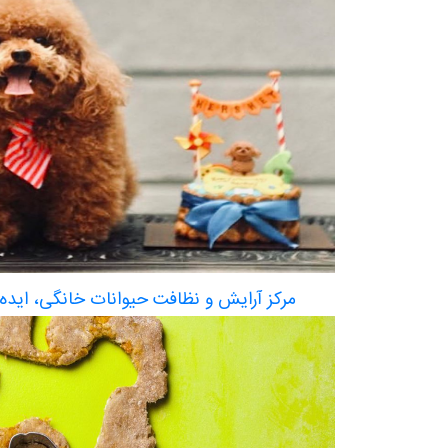
مرکز آرایش و نظافت حیوانات خانگی، ایده