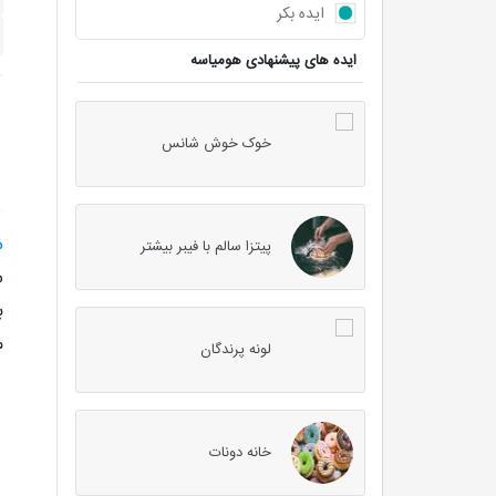
ایده بکر
ایده های پیشنهادی هومیاسه
خوک خوش شانس
ش
پیتزا سالم با فیبر بیشتر
س
ب
م
لونه پرندگان
خانه دونات