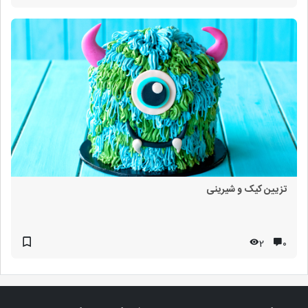
تزیین کیک و شیرینی
2
۰