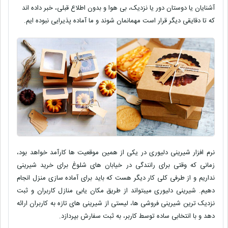
آشنایان یا دوستان دور یا نزدیک، بی هوا و بدون اطلاع قبلی، خبر داده اند
که تا دقایقی دیگر قرار است مهمانمان شوند و ما آماده پذیرایی نبوده ایم.
نرم افزار شیرینی دلیوری در یکی از همین موقعیت ها کارآمد خواهد بود،
زمانی که وقتی برای رانندگی در خیابان های شلوغ برای خرید شیرینی
نداریم و از طرفی کلی کار دیگر هست که باید برای آماده سازی منزل انجام
دهیم. شیرینی دلیوری میبتواند از طریق مکان یابی منازل کاربران و ثبت
نزدیک ترین شیرینی فروشی ها، لیستی از شیرینی های تازه به کاربران ارائه
دهد و با انتخابی ساده توسط کاربر، به ثبت سفارش بپردازد.