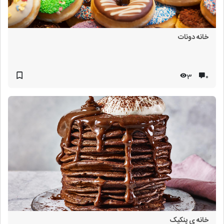
خانه دونات
3
۰
خانه ی پنکیک