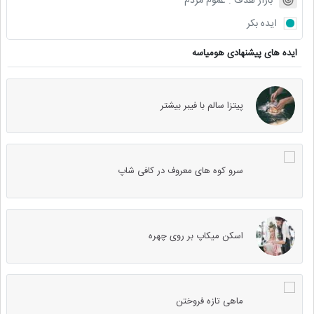
بازار هدف :
عموم مردم
ایده بکر
ایده های پیشنهادی هومیاسه
پیتزا سالم با فیبر بیشتر
سرو کوه های معروف در کافی شاپ
اسکن میکاپ بر روی چهره
ماهی تازه فروختن