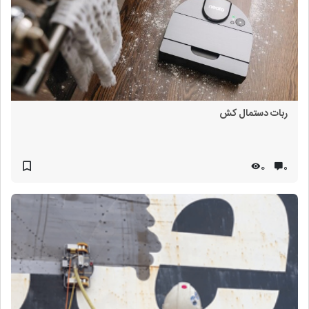
ربات دستمال کش
0
۰