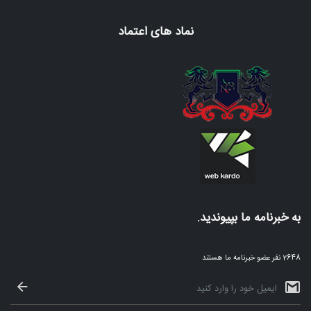
نماد های اعتماد
به خبرنامه ما بپیوندید.
2648 نفر عضو خبرنامه ما هستند