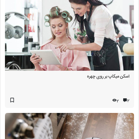
اسکن میکاپ بر روی چهره
2
۲