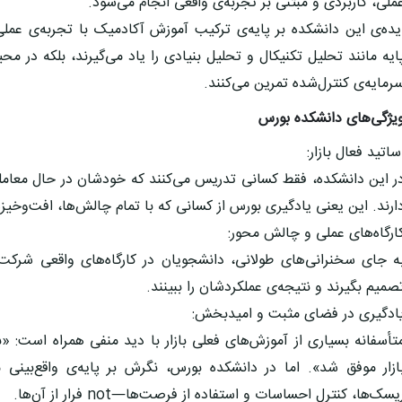
ملی، کاربردی و مبتنی بر تجربه‌ی واقعی انجام می‌شود.
یده‌ی این دانشکده بر پایه‌ی ترکیب آموزش آکادمیک با تجربه‌ی عمل
ایه مانند تحلیل تکنیکال و تحلیل بنیادی را یاد می‌گیرند، بلکه در م
رمایه‌ی کنترل‌شده تمرین می‌کنند.
یژگی‌های دانشکده بورس
ساتید فعال بازار:
ر این دانشکده، فقط کسانی تدریس می‌کنند که خودشان در حال معامله
ارند. این یعنی یادگیری بورس از کسانی که با تمام چالش‌ها، افت‌وخیزها
ارگاه‌های عملی و چالش محور:
ه جای سخنرانی‌های طولانی، دانشجویان در کارگاه‌های واقعی شرکت م
صمیم بگیرند و نتیجه‌ی عملکردشان را ببینند.
ادگیری در فضای مثبت و امیدبخش:
تأسفانه بسیاری از آموزش‌های فعلی بازار با دید منفی همراه است:
ازار موفق شد». اما در دانشکده بورس، نگرش بر پایه‌ی واقع‌بی
یسک‌ها، کنترل احساسات و استفاده از فرصت‌ها—not فرار از آن‌ها.