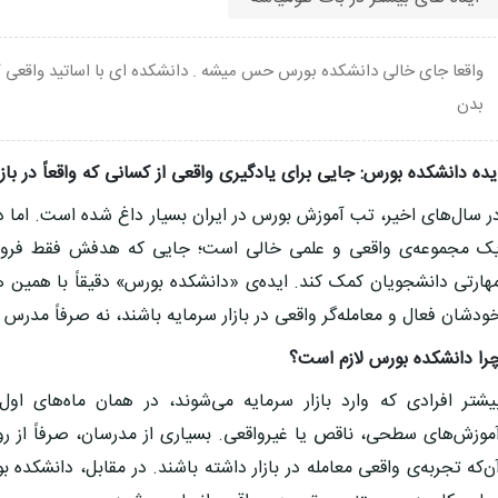
واقعا جای خالی دانشکده بورس حس میشه . دانشکده ای با اساتید واقعی 
بدن
یده دانشکده بورس: جایی برای یادگیری واقعی از کسانی که واقعاً در باز
ر سال‌های اخیر، تب آموزش بورس در ایران بسیار داغ شده است. اما در
ک مجموعه‌ی واقعی و علمی خالی است؛ جایی که هدفش فقط فروش د
هارتی دانشجویان کمک کند. ایده‌ی «دانشکده بورس» دقیقاً با همین 
ودشان فعال و معامله‌گر واقعی در بازار سرمایه باشند، نه صرفاً مدرس 
را دانشکده بورس لازم است؟
یشتر افرادی که وارد بازار سرمایه می‌شوند، در همان ماه‌های ا
موزش‌های سطحی، ناقص یا غیرواقعی. بسیاری از مدرسان، صرفاً از رو
ن‌که تجربه‌ی واقعی معامله در بازار داشته باشند. در مقابل، دانشکد