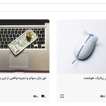
رباتیک هوشمند
تور بازار سهام و تجربه واقعی از این با
2
۰
4