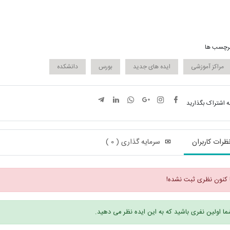
رچسب ها
مراکز آموزشی
ایده های جدید
بورس
دانشکده
ه اشتراک بگذارید
ظرات کاربران
سرمایه گذاری ( 0 )
 کنون نظری ثبت نشده!
ا اولین نفری باشید که به این ایده نظر می دهید.