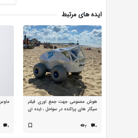
ایده های مرتبط
هوش مصنوعی جهت جمع اوری فیلتر
ماوس 
سیگار های پراکنده در سواحل ، ایده ای
متفاوت برای حفاظت از طبیعت
۰
2
۰