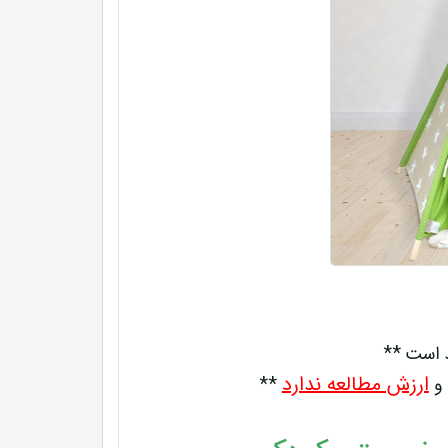
د است **
ارزش مطالعه ندارد
 و
**