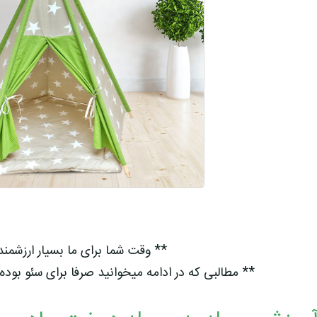
** وقت شما برای ما بسیار ارزشمن
** مطالبی که در ادامه میخوانید صرفا برای سئو بوده