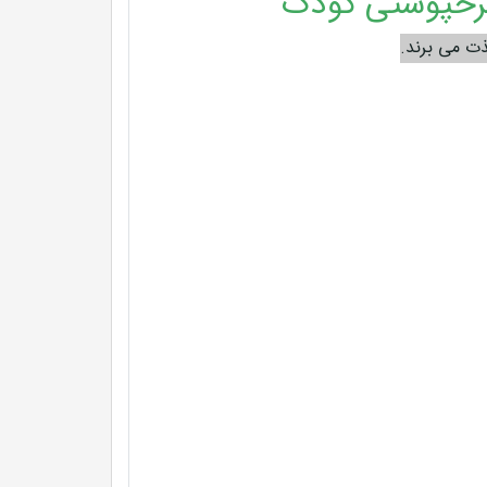
رخپوستی کودک
ت می برند.