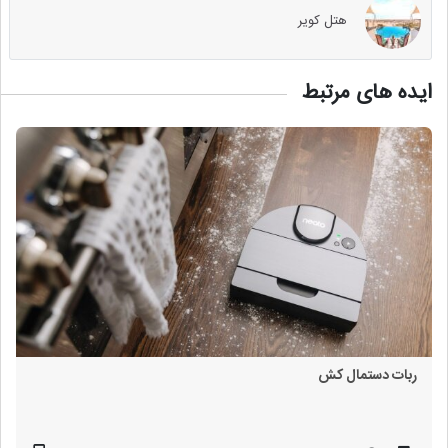
هتل کویر
ایده های مرتبط
ربات دستمال کش