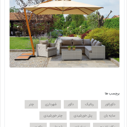
برچسب ها
دکوراتور
رباتیک
دکور
شهرداری
چتر
سایه بان
پنل خورشیدی
چتر خورشیدی