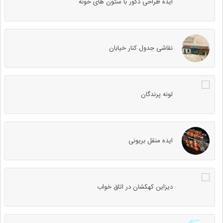
ایده طراحی دکور با ستون های خونه
نقاشی جدول کنار خیابان
لونه پرندگان
ایده منقل بریونی
دیزاین کهکشان در اتاق خواب