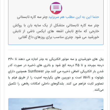
حتما این به این مطلب هم سربزنید:
چتر سه کاره تابستانی
چتر سه کاره تابستانی متشکل از یک سایه بان با روکش
خارجی که مانع تابش اشعه های ایکس ناشی از تابش
خورشید می شود. چتری مناسب برای روزهای داغ آفتابی
پنل های خورشیدی و سه موتور الکتریکی به چتر اجازه می دهند تا 360
درجه بچرخد و تا 45 درجه کج شود و باتری های ذخیره در صورت کدر
شدن بار الکتریکی اضافی ذخیره می کنند.چتر Sunflower همچنین دارای
بلوتوث و Wi-Fi است و دوربین های یکپارچه امنیت را از طریق فیلم یا
تصاویر ثابت فراهم می کنند. بلندگوهای داخلی امکانات رفاهی را تکمیل
می‌کنند.