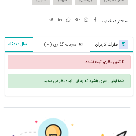
مکان تفریحی
زیباسازی
شهردار
دکوری
به اشتراک بگذارید
ارسال دیدگاه
نظرات کاربران
سرمایه گذاری ( 0 )
تا کنون نظری ثبت نشده!
شما اولین نفری باشید که به این ایده نظر می دهید.