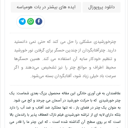
دانلود پروپوزال
ایده های بیشتر در بات هومیاسه
چترخورشیدی مشکلی را حل می کند که حتی نمی دانستید
دارید. چترآفتابگردان از چندین حسگر برای گرفتن نور خورشید
و تنظیم خودکار سایه آن استفاده می کند. همین حسگرها
محیط اطراف و موانع چتر را نیز تشخیص می‌دهند و اگر
سرعت باد خیلی زیاد شود، آفتابگردان بسته می‌شود.
علاقمندان به فن آوری خانگی این مقاله محصول بزرگ بعدی شماست: یک
چتر خورشیدی که با حرکت خورشید در آسمان می چرخد و کج می شود.
به عنوان یک چتر در فضای باز ، نه تنها عملکرد ضد آفتاب و ضد آب را دارد
بلکه دارای لایه ای از تراشه خورشیدی فیلم نازک انعطاف پذیر با راندمان بالا
است که بر روی سطح آن گذاشته شده است ، که این چتر ما را قادر می