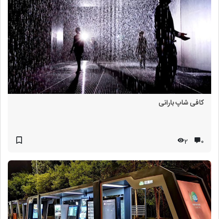
کافی شاپ بارانی
2
۰