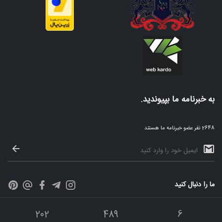
به خبرنامه ما بپیوندید.
2648 نفر عضو خبرنامه ما هستند
ما را دنبال کنید
202
489
6