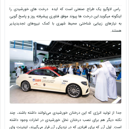
راس لاوگرو یک طراح صنعتی است که ایده درخت های خورشیدی را
اینگونه میگوید:این درخت ها پیوند موفق فناوری پیشرفته روز و پاسخ گویی
به نیاز‌های زیبایی شناختی محیط شهری با کمک نیرو‌های تجدیدپذیر
هستند.
جدا از تولید انرژی که این درختان خورشیدی می‌توانند داشته باشند، چند
نکته دیگر هم برای نصب درختان نخل خورشیدی در امارات وجود داشته
است. اول آن که برای افرادی که در نزدیکی آن قرار می‌گیرند، اینترنت وای