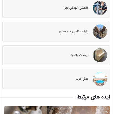
کاهش آلودگی هوا
پارک عکاسی سه بعدی
نیمکت یادبود
هتل کویر
ایده های مرتبط