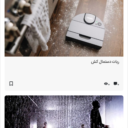
ربات دستمال کش
0
۰