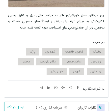
این درختان نخل خورشیدی قادر به فراهم سازی برق و شارژ وسایل
الکترونیکی به میزان ۵/۲ برابر بیشتر از ایستگاه‌های معمولی هستند و
درضمن، زیر آن صندلی‌هایی برای استراحت مردم تعبیه شده است
برچسب ها
رباتیک
فناوری اطلاعات
شهرداری
پارک
وای فای
مناطق طبیعی
مکان تفریحی
مجلس
زیباسازی
شهردار
شورای شهر
به اشتراک بگذارید
ارسال دیدگاه
نظرات کاربران
سرمایه گذاری ( 0 )