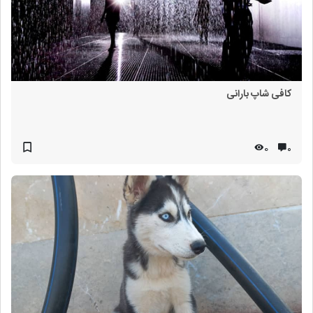
کافی شاپ بارانی
0
۰