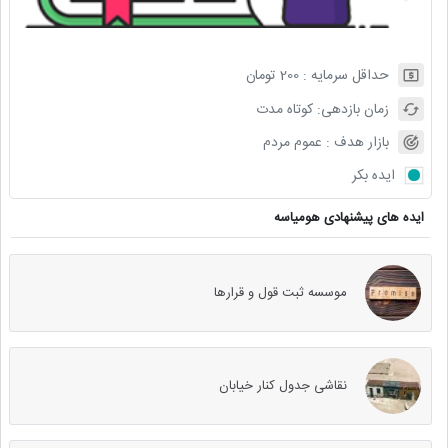
حداقل سرمایه :
200
تومان
زمان بازدهی:
کوتاه مدت
بازار هدف :
عموم مردم
ایده بکر
ایده های پیشنهادی هومیاسه
موسسه ثبت قول و قرارها
نقاشی جدول کنار خیابان