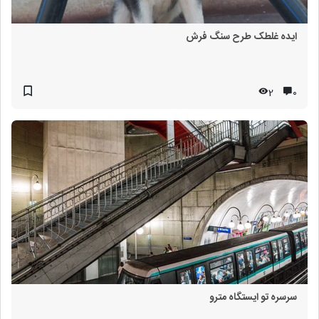
ایده غلطک طرح سنگ فرش
2
۰
سرسره تو ایستگاه مترو