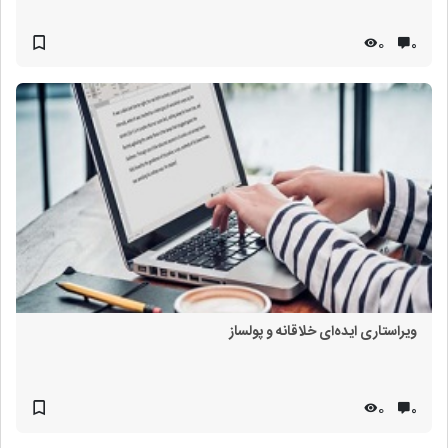
0
۰
ویراستاری ایده‌ای خلاقانه و پولساز
0
۰