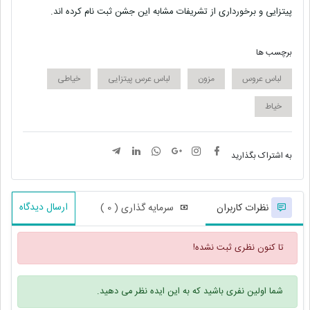
پیتزایی و برخورداری از تشریفات مشابه این جشن ثبت نام کرده اند.
برچسب ها
لباس عروس
مزون
لباس عرس پیتزایی
خیاطی
خیاط
به اشتراک بگذارید
ارسال دیدگاه
نظرات کاربران
سرمایه گذاری ( 0 )
تا کنون نظری ثبت نشده!
شما اولین نفری باشید که به این ایده نظر می دهید.