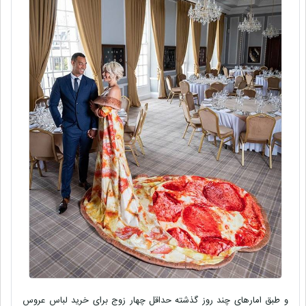
و طبق امارهای چند روز گذشته حداقل چهار زوج برای خرید لباس عروس