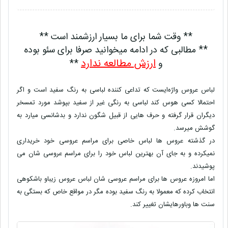
** وقت شما برای ما بسیار ارزشمند است **
** مطالبی که در ادامه میخوانید صرفا برای سئو بوده
ارزش مطالعه ندارد
و
**
لباس عروس واژه‌ایست که تداعی کننده لباسی به رنگ سفید است و اگر
احتمالا کسی هوس کند لباسی به رنگی غیر از سفید بپوشد مورد تمسخر
دیگران قرار گرفته و حرف هایی از قبیل شگون ندارد و بدشانسی میارد به
گوشش میرسد.
در گذشته عروس ها لباس خاصی برای مراسم عروسی خود خریداری
نمیکرده و به جای آن بهترین لباس خود را برای مراسم عروسی شان می
پوشیدند.
اما امروزه عروس ها برای مراسم عروسی شان لباس عروس زیباو باشکوهی
انتخاب کرده که معمولا به رنگ سفید بوده مگر در مواقع خاص که بستگی به
سنت ها وباورهایشان تغییر کند.