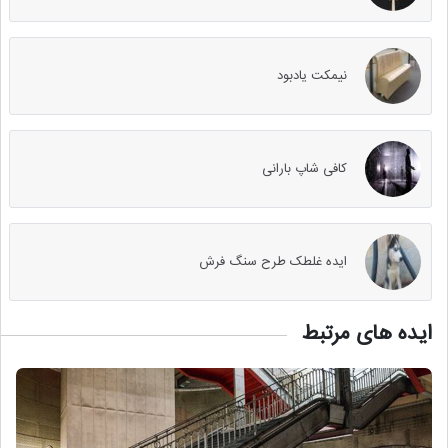
نیمکت یادبود
کافی شاپ بارانی
ایده غلطک طرح سنگ فرش
ایده های مرتبط