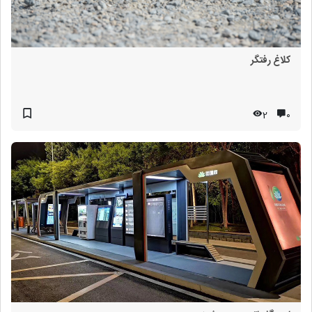
کلاغ رفتگر
2
۰