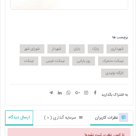
برچسب ها
شهرداری
پارک
باران
شهردار
شورای شهر
نیمکت متحرک
روز بارانی
نیمکت خیس
نیمکت
کارگاه تولیدی
به اشتراک بگذارید
ارسال دیدگاه
نظرات کاربران
سرمایه گذاری ( 0 )
تا کنون نظری ثبت نشده!