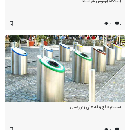
ایستگاه اتوبوس هوشمند
3
۰
سیستم دفع زباله های زیر زمینی