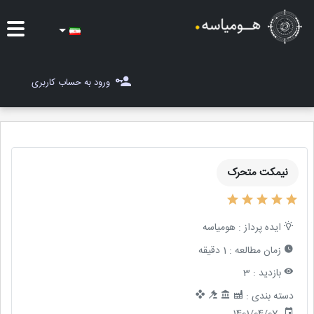
ایده ها
ورود به حساب کاربری
شغل یاب
مسابقات
نیمکت متحرک
مجله هومیاسه
ثبت ایده
ایده پرداز :
هومیاسه
زمان مطالعه :
1 دقیقه
بازدید :
3
دسته بندی :
1401/04/07