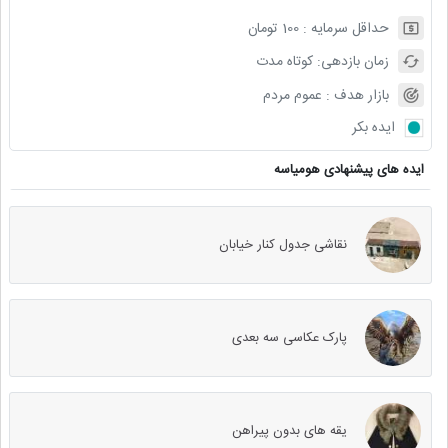
حداقل سرمایه :
100
تومان
زمان بازدهی:
کوتاه مدت
بازار هدف :
عموم مردم
ایده بکر
ایده های پیشنهادی هومیاسه
نقاشی جدول کنار خیابان
پارک عکاسی سه بعدی
یقه های بدون پیراهن