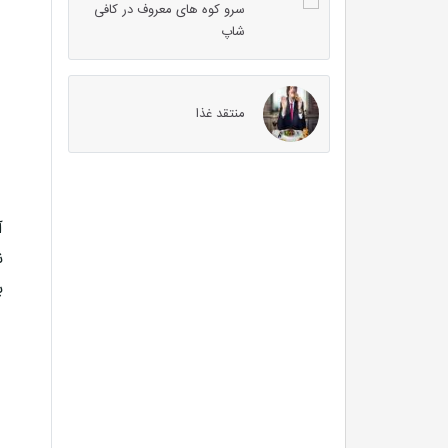
سرو کوه های معروف در کافی
شاپ
منتقد غذا
آ
ن
ب