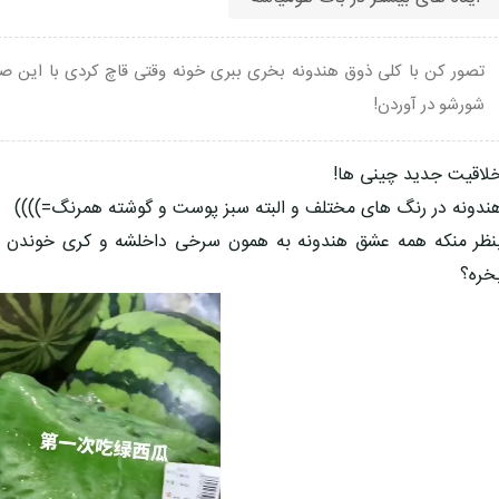
تصور کن با کلی ذوق هندونه بخری ببری خونه وقتی قاچ کردی با این صح
شورشو در آوردن!
لاقیت جدید چینی ها!
ندونه در رنگ های مختلف و البته سبز پوست و گوشته همرنگ=))))
نظر منکه همه عشق هندونه به همون سرخی داخلشه و کری خوندن را
خره؟