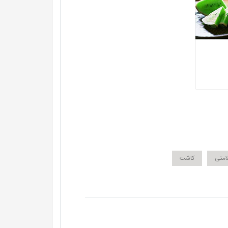
امتی
کاشت