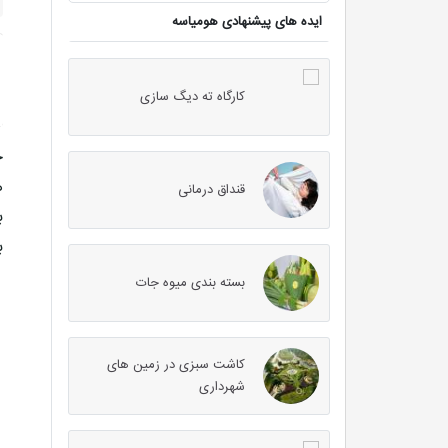
ایده های پیشنهادی هومیاسه
کارگاه ته دیگ سازی
خ
ه
قنداق درمانی
ب
ب
بسته بندی میوه جات
کاشت سبزی در زمین های
شهرداری