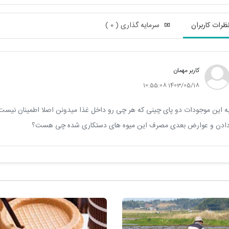
ظرات کاربران
سرمایه گذاری ( 0 )
کاربر مهمان
1403/05/18 10:55:08
ه این موجودات دو پای چینی که هر چی رو داخل غذا میدونن اصلا اطمینان نیست
ادن و عوارض بعدی مصرف این میوه های دستکاری شده چی هست؟