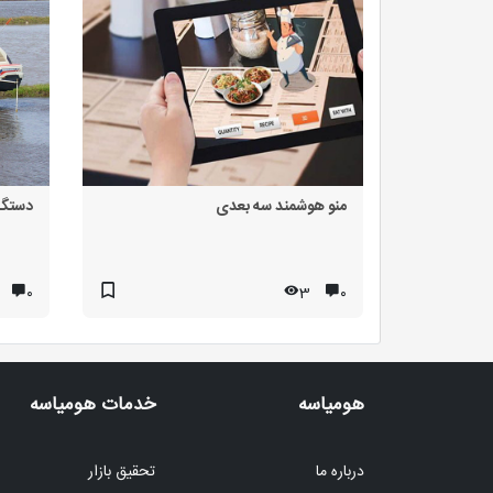
منو هوشمند سه بعدی
دستگا
۰
3
۰
هومیاسه
خدمات هومیاسه
درباره ما
تحقیق بازار