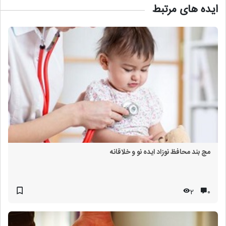
ایده های مرتبط
مچ بند محافظ نوزاد ایده نو و خلاقانه
2
۰