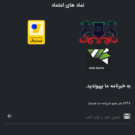
نماد های اعتماد
به خبرنامه ما بپیوندید.
2648 نفر عضو خبرنامه ما هستند