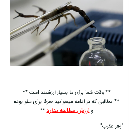
** وقت شما برای ما بسیار ارزشمند است **
** مطالبی که در ادامه میخوانید صرفا برای سئو بوده
ارزش مطالعه ندارد
و
**
"زهر عقرب"