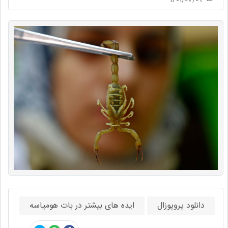
دانلود پروپوزال
ایده های بیشتر در بات هومیاسه