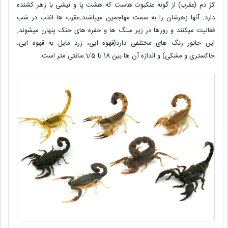
کژ دم (عقرب) از گونه عنکبوت هاست که هشت پا و نیشی با زهر کشنده
دارد. آنها زهرشان را به سمت مهاجمین میپاشند.عقرب ها اغلب در شب
فعالیت میکنند و روزها در زیر سنگ ها و حفره های خنک پنهان میشوند.
این جانور رنگ های مختلفی دارد(قهوه ایی، زرد مایل به قهوه ایی،
خاکستری و مشکی) و اندازه آن ها بین 18 تا 1/5 سانتی متر است.