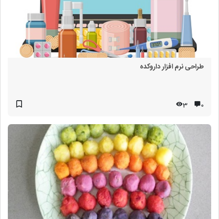
طراحی نرم افزار داروکده
3
۰